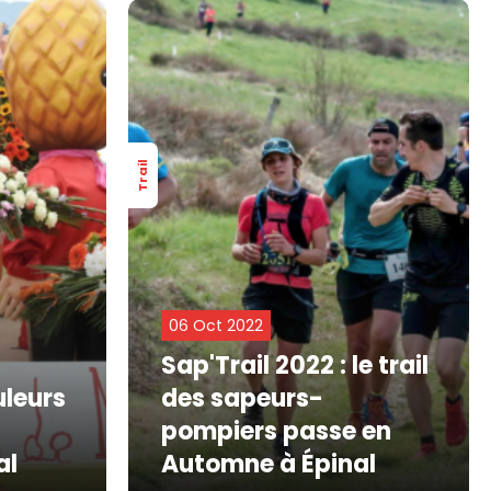
Trail
06 Oct 2022
Sap'Trail 2022 : le trail
uleurs
des sapeurs-
pompiers passe en
al
Automne à Épinal