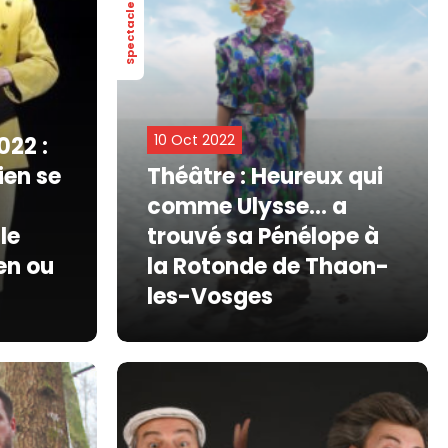
Spectacle
10 Oct 2022
022 :
ien se
Théâtre : Heureux qui
comme Ulysse... a
le
trouvé sa Pénélope à
en ou
la Rotonde de Thaon-
les-Vosges