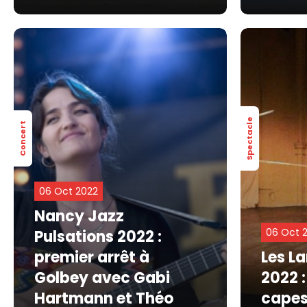
Spectacle
Concert
06 Oct 2022
Nancy Jazz
06 Oct 
Pulsations 2022 :
premier arrêt à
Les L
Golbey avec Gabi
2022 
Hartmann et Théo
capes