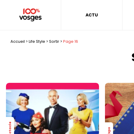
ACTU
Accueil
>
Life Style
>
Sortir
>
Page 16
Spectacle
Expo