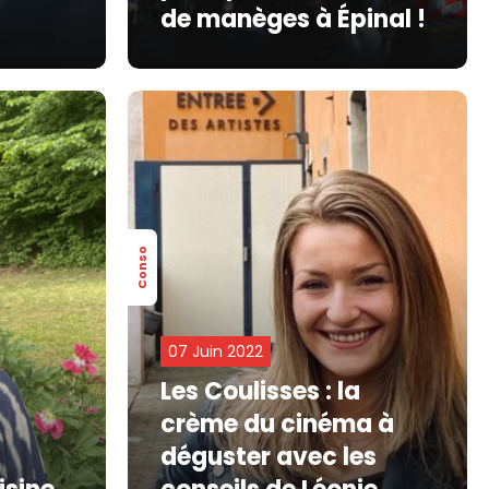
de manèges à Épinal !
Conso
07 Juin 2022
Les Coulisses : la
crème du cinéma à
déguster avec les