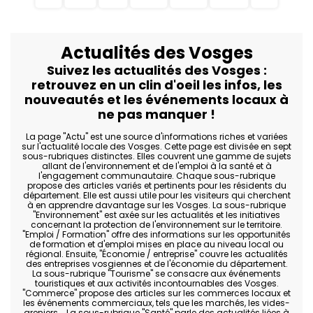
Actualités des Vosges
Suivez les actualités des Vosges :
retrouvez en un clin d'oeil les infos, les
nouveautés et les événements locaux à
ne pas manquer !
La page "Actu" est une source d'informations riches et variées
sur l'actualité locale des Vosges. Cette page est divisée en sept
sous-rubriques distinctes. Elles couvrent une gamme de sujets
allant de l'environnement et de l'emploi à la santé et à
l'engagement communautaire. Chaque sous-rubrique
propose des articles variés et pertinents pour les résidents du
département. Elle est aussi utile pour les visiteurs qui cherchent
à en apprendre davantage sur les Vosges. La sous-rubrique
"Environnement" est axée sur les actualités et les initiatives
concernant la protection de l'environnement sur le territoire.
"Emploi / Formation" offre des informations sur les opportunités
de formation et d'emploi mises en place au niveau local ou
régional. Ensuite, "Économie / entreprise" couvre les actualités
des entreprises vosgiennes et de l'économie du département.
La sous-rubrique "Tourisme" se consacre aux événements
touristiques et aux activités incontournables des Vosges.
"Commerce" propose des articles sur les commerces locaux et
les événements commerciaux, tels que les marchés, les vides-
greniers... La sous-rubrique "Santé" parle des actualités liées à