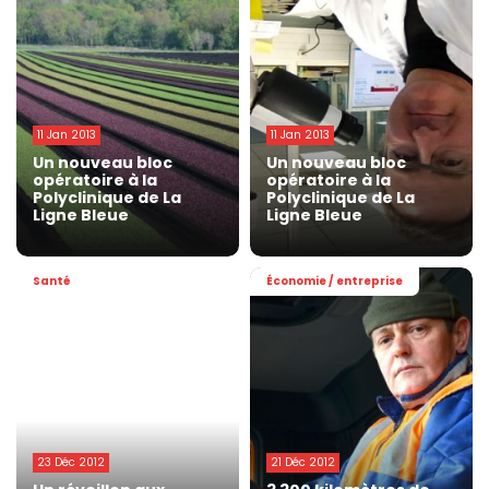
11 Jan 2013
11 Jan 2013
Un nouveau bloc
Un nouveau bloc
opératoire à la
opératoire à la
Polyclinique de La
Polyclinique de La
Ligne Bleue
Ligne Bleue
Santé
Économie / entreprise
23 Déc 2012
21 Déc 2012