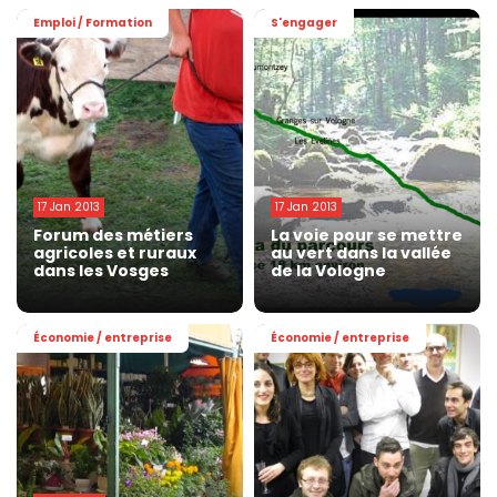
Emploi / Formation
S'engager
17 Jan 2013
17 Jan 2013
Forum des métiers
La voie pour se mettre
agricoles et ruraux
au vert dans la vallée
dans les Vosges
de la Vologne
Économie / entreprise
Économie / entreprise