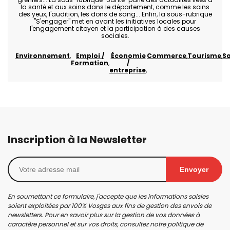
la santé et aux soins dans le département, comme les soins
des yeux, l'audition, les dons de sang... Enfin, la sous-rubrique
"S'engager" met en avant les initiatives locales pour
l'engagement citoyen et la participation à des causes
sociales.
Environnement
Emploi /
Économie
Commerce
Tourisme
S
Formation
/
entreprise
Inscription à la Newsletter
Envoyer
En soumettant ce formulaire, j'accepte que les informations saisies
soient exploitées par 100% Vosges aux fins de gestion des envois de
newsletters. Pour en savoir plus sur la gestion de vos données à
caractère personnel et sur vos droits, consultez notre
politique de