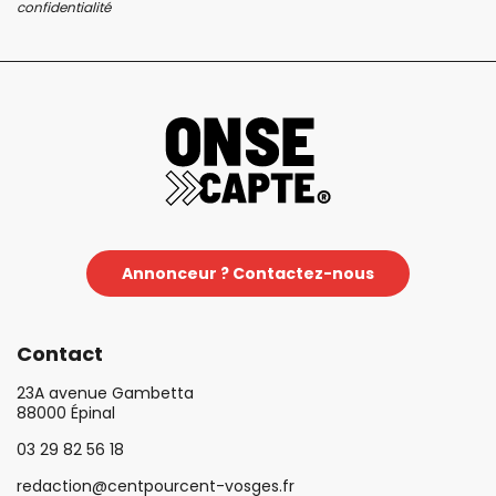
confidentialité
Annonceur ? Contactez-nous
Contact
23A avenue Gambetta
88000 Épinal
03 29 82 56 18
redaction@centpourcent-vosges.fr