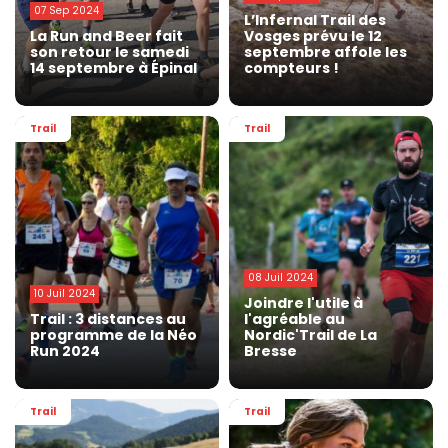
07 Sep 2024
L’Infernal Trail des
La Run and Beer fait
Vosges prévu le 12
son retour le samedi
septembre affole les
14 septembre à Épinal
compteurs !
Trail
Trail
08 Juil 2024
10 Juil 2024
Joindre l'utile à
Trail : 3 distances au
l'agréable au
programme de la Néo
Nordic'Trail de La
Run 2024
Bresse
Trail
Trail