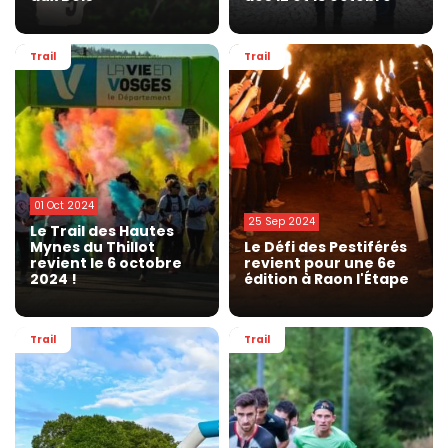
Trail
Trail
01 Oct 2024
25 Sep 2024
Le Trail des Hautes
Mynes du Thillot
Le Défi des Pestiférés
revient le 6 octobre
revient pour une 6e
2024 !
édition à Raon l'Étape
Trail
Trail