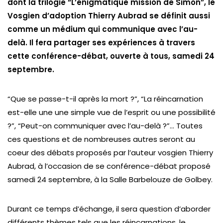
dont la trilogie “L’énigmatique mission de Simon”, le
Vosgien d’adoption Thierry Aubrad se définit aussi
comme un médium qui communique avec l’au-
delà. Il fera partager ses expériences à travers
cette conférence-débat, ouverte à tous, samedi 24
septembre.
“Que se passe-t-il après la mort ?”, “La réincarnation
est-elle une une simple vue de l’esprit ou une possibilité
?”, “Peut-on communiquer avec l’au-delà ?”… Toutes
ces questions et de nombreuses autres seront au
coeur des débats proposés par l’auteur vosgien Thierry
Aubrad, à l’occasion de se conférence-débat proposé
samedi 24 septembre, à la Salle Barbelouze de Golbey.
Durant ce temps d’échange, il sera question d’aborder
différents thèmes tels que les réincarnations, le