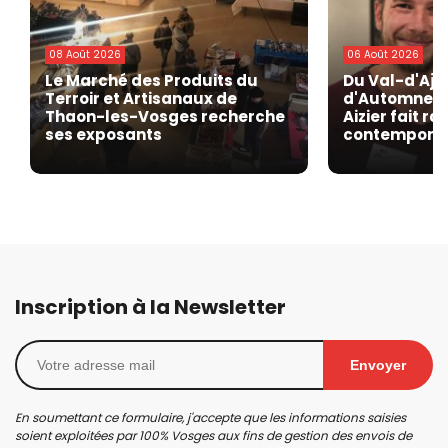
08 Août 2026
06 Août 2026
Le Marché des Produits du
Du Val-d'Ajo
Terroir et Artisanaux de
d'Automne de
Thaon-les-Vosges recherche
Aizier fait r
ses exposants
contempora
Inscription à la Newsletter
Envoyer
En soumettant ce formulaire, j'accepte que les informations saisies
soient exploitées par 100% Vosges aux fins de gestion des envois de