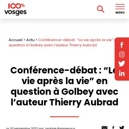
MENU
Accueil
>
Actu
>
Conférence-débat : “La vie après la vie” en
question à Golbey avec l’auteur Thierry Aubrad
Conférence-débat : “La
vie après la vie” en
question à Golbey avec
l’auteur Thierry Aubrad
Le 20 septembre 2022 par Jordane Rommevaux