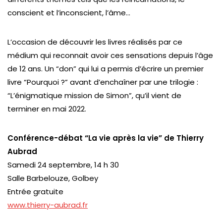
conscient et l’inconscient, l’âme…
L’occasion de découvrir les livres réalisés par ce
médium qui reconnait avoir ces sensations depuis l’âge
de 12 ans. Un “don” qui lui a permis d’écrire un premier
livre “Pourquoi ?” avant d’enchaîner par une trilogie :
“L’énigmatique mission de Simon”, qu’il vient de
terminer en mai 2022.
Conférence-débat “La vie après la vie” de Thierry
Aubrad
Samedi 24 septembre, 14 h 30
Salle Barbelouze, Golbey
Entrée gratuite
www.thierry-aubrad.fr