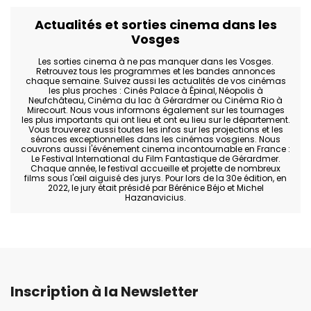
Actualités et sorties cinema dans les
Vosges
Les sorties cinema à ne pas manquer dans les Vosges.
Retrouvez tous les programmes et les bandes annonces
chaque semaine. Suivez aussi les actualités de vos cinémas
les plus proches : Cinés Palace à Épinal, Néopolis à
Neufchâteau, Cinéma du lac à Gérardmer ou Cinéma Rio à
Mirecourt. Nous vous informons également sur les tournages
les plus importants qui ont lieu et ont eu lieu sur le département.
Vous trouverez aussi toutes les infos sur les projections et les
séances exceptionnelles dans les cinémas vosgiens. Nous
couvrons aussi l'événement cinema incontournable en France :
Le Festival International du Film Fantastique de Gérardmer.
Chaque année, le festival accueille et projette de nombreux
films sous l'œil aiguisé des jurys. Pour lors de la 30e édition, en
2022, le jury était présidé par Bérénice Béjo et Michel
Hazanavicius.
Inscription à la Newsletter