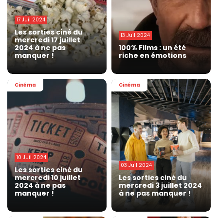
17 Juil 2024
Les sorties ciné du
13 Juil 2024
mercredi 17 juillet
2024 à ne pas
100% Films : un été
manquer !
riche en émotions
Cinéma
Cinéma
10 Juil 2024
03 Juil 2024
Les sorties ciné du
mercredi 10 juillet
Les sorties ciné du
2024 à ne pas
mercredi 3 juillet 2024
manquer !
à ne pas manquer !