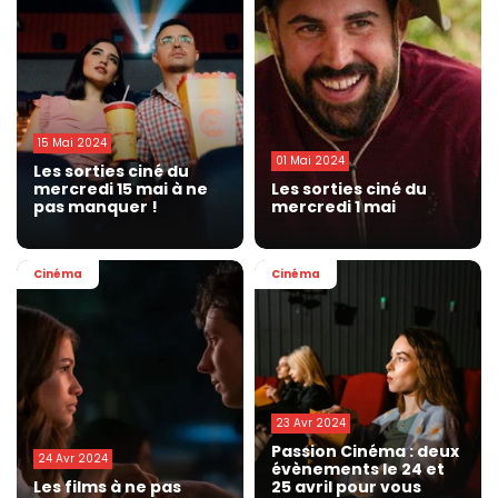
15 Mai 2024
01 Mai 2024
Les sorties ciné du
mercredi 15 mai à ne
Les sorties ciné du
pas manquer !
mercredi 1 mai
Cinéma
Cinéma
23 Avr 2024
Passion Cinéma : deux
24 Avr 2024
évènements le 24 et
Les films à ne pas
25 avril pour vous