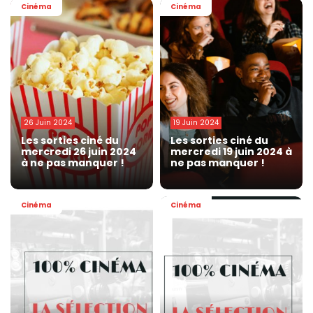
Cinéma
Cinéma
26 Juin 2024
19 Juin 2024
Les sorties ciné du
Les sorties ciné du
mercredi 26 juin 2024
mercredi 19 juin 2024 à
à ne pas manquer !
ne pas manquer !
Cinéma
Cinéma