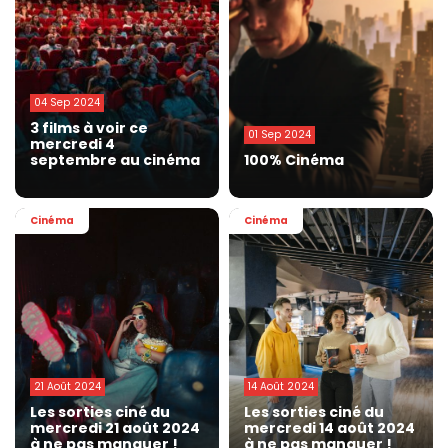
04 Sep 2024
3 films à voir ce
01 Sep 2024
mercredi 4
septembre au cinéma
100% Cinéma
Cinéma
Cinéma
21 Août 2024
14 Août 2024
Les sorties ciné du
Les sorties ciné du
mercredi 21 août 2024
mercredi 14 août 2024
à ne pas manquer !
à ne pas manquer !