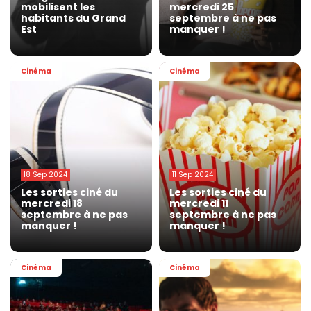
mobilisent les
mercredi 25
habitants du Grand
septembre à ne pas
Est
manquer !
Cinéma
Cinéma
18 Sep 2024
11 Sep 2024
Les sorties ciné du
Les sorties ciné du
mercredi 18
mercredi 11
septembre à ne pas
septembre à ne pas
manquer !
manquer !
Cinéma
Cinéma