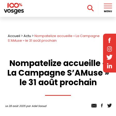
MENU
Accueil
>
Actu
>
Nompatelize accueille « La Campagne
S’AMuse » le 31 août prochain
Nompatelize accueille «
La Campagne S’AMuse »
le 31 août prochain
Le 28 août 2025 par Adel Saoud