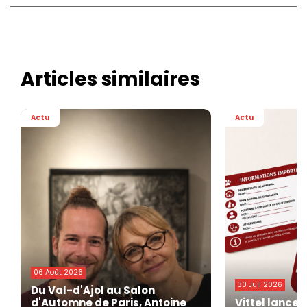
Articles similaires
Actu
Actu
06 Août 2026
30 Juil 2026
Du Val-d'Ajol au Salon
d'Automne de Paris, Antoine
Vittel lance 