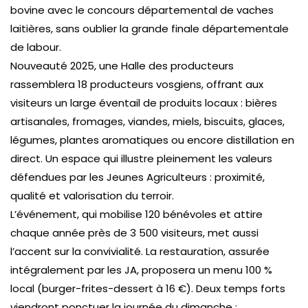
bovine avec le concours départemental de vaches
laitières, sans oublier la grande finale départementale
de labour.
Nouveauté 2025, une Halle des producteurs
rassemblera 18 producteurs vosgiens, offrant aux
visiteurs un large éventail de produits locaux : bières
artisanales, fromages, viandes, miels, biscuits, glaces,
légumes, plantes aromatiques ou encore distillation en
direct. Un espace qui illustre pleinement les valeurs
défendues par les Jeunes Agriculteurs : proximité,
qualité et valorisation du terroir.
L’événement, qui mobilise 120 bénévoles et attire
chaque année près de 3 500 visiteurs, met aussi
l’accent sur la convivialité. La restauration, assurée
intégralement par les JA, proposera un menu 100 %
local (burger-frites-dessert à 16 €). Deux temps forts
viendront ponctuer la journée du dimanche :