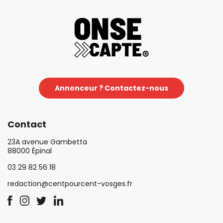
Annonceur ? Contactez-nous
Contact
23A avenue Gambetta
88000 Épinal
03 29 82 56 18
redaction@centpourcent-vosges.fr