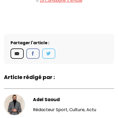
©️
La Campagne S’Amuse
Partager l'article :
Article rédigé par :
Adel Saoud
Rédacteur Sport, Culture, Actu