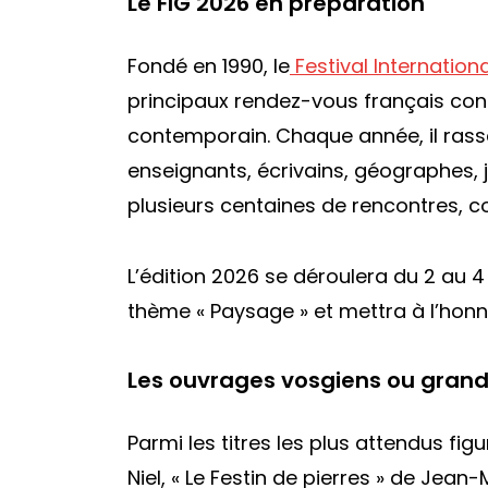
Le FIG 2026 en préparation
Fondé en 1990, le
Festival Internatio
principaux rendez-vous français c
contemporain. Chaque année, il rass
enseignants, écrivains, géographes, j
plusieurs centaines de rencontres, c
L’édition 2026 se déroulera du 2 au 
thème « Paysage » et mettra à l’honn
Les ouvrages vosgiens ou grand p
Parmi les titres les plus attendus fi
Niel, « Le Festin de pierres » de Jean