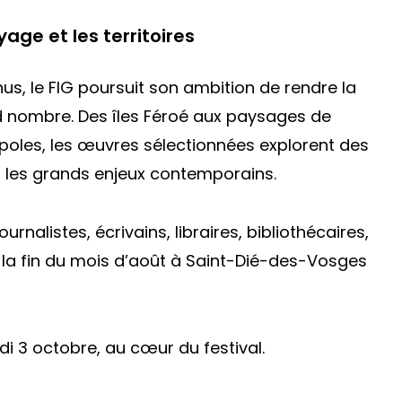
age et les territoires
nus, le FIG poursuit son ambition de rendre la
d nombre. Des îles Féroé aux paysages de
oles, les œuvres sélectionnées explorent des
nt les grands enjeux contemporains.
nalistes, écrivains, libraires, bibliothécaires,
 la fin du mois d’août à Saint-Dié-des-Vosges
di 3 octobre, au cœur du festival.