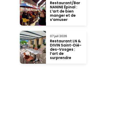
Restaurant/Bar
NANINE Épinal :
L’art de bien
manger et de
s’amuser
07 juil 2026
Restaurant LN &
DIVIN Saint-Dié-
des-Vosges :
l’art de
surprendre