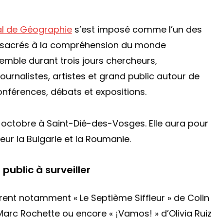
nal de Géographie
s’est imposé comme l’un des
onsacrés à la compréhension du monde
emble durant trois jours chercheurs,
ournalistes, artistes et grand public autour de
onférences, débats et expositions.
4 octobre à Saint-Dié-des-Vosges. Elle aura pour
eur la Bulgarie et la Roumanie.
ublic à surveiller
gurent notamment « Le Septième Siffleur » de Colin
-Marc Rochette ou encore « ¡Vamos! » d’Olivia Ruiz