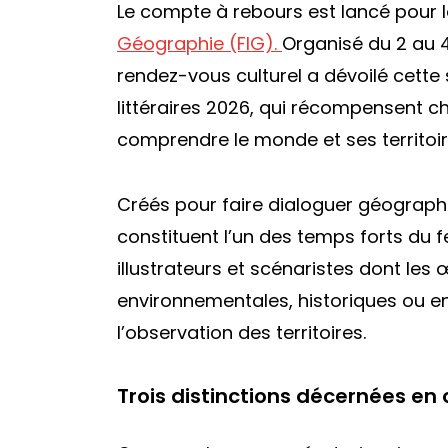
Le compte à rebours est lancé pour l
Géographie (FIG).
Organisé du 2 au 
rendez-vous culturel a dévoilé cette s
littéraires 2026, qui récompensent 
comprendre le monde et ses territoir
Créés pour faire dialoguer géographie
constituent l’un des temps forts du fe
illustrateurs et scénaristes dont les
environnementales, historiques ou en
l’observation des territoires.
Trois distinctions décernées en