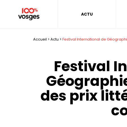
ACTU
Accueil
>
Actu
>
Festival International de Géographie
Festival I
Géographie 
des prix lit
c