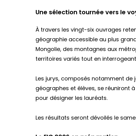
Une sélection tournée vers le voy
À travers les vingt-six ouvrages rete
géographie accessible au plus gran
Mongolie, des montagnes aux métrop
territoires variés tout en interrogea
Les jurys, composés notamment de jour
géographes et élèves, se réuniront à
pour désigner les lauréats.
Les résultats seront dévoilés le same