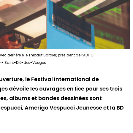
vec derrière elle Thibaut Sardier, président de l’ADFIG
G - Saint-Dié-des-Vosges
uverture, le Festival International de
 dévoile les ouvrages en lice pour ses trois
livres, albums et bandes dessinées sont
 Vespucci, Amerigo Vespucci Jeunesse et la BD