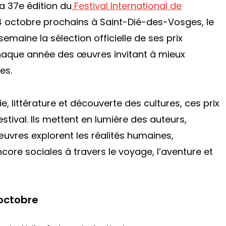
a 37e édition du
Festival International de
4 octobre prochains à Saint-Dié-des-Vosges, le
emaine la sélection officielle de ses prix
chaque année des œuvres invitant à mieux
es.
, littérature et découverte des cultures, ces prix
stival. Ils mettent en lumière des auteurs,
 œuvres explorent les réalités humaines,
core sociales à travers le voyage, l’aventure et
 octobre