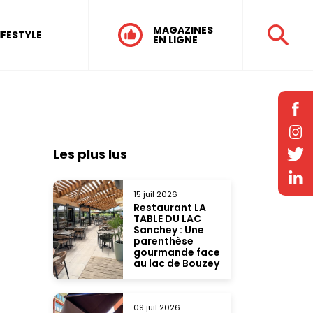
MAGAZINES
IFESTYLE
EN LIGNE
Les plus lus
15 juil 2026
Restaurant LA
TABLE DU LAC
Sanchey : Une
parenthèse
gourmande face
au lac de Bouzey
09 juil 2026