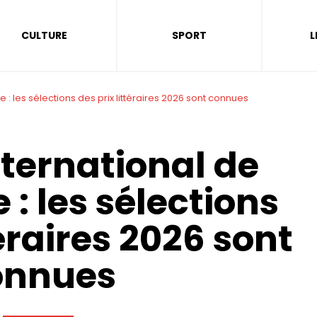
CULTURE
SPORT
L
 : les sélections des prix littéraires 2026 sont connues
nternational de
: les sélections
téraires 2026 sont
onnues