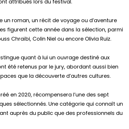
 attribués lors du festival.
 un roman, un récit de voyage ou d’aventure
es figurent cette année dans la sélection, parmi
uss Chraïbi, Colin Niel ou encore Olivia Ruiz.
stingue quant à lui un ouvrage destiné aux
ont été retenus par le jury, abordant aussi bien
 espaces que la découverte d’autres cultures.
, créé en 2020, récompensera l’une des sept
ues sélectionnés. Une catégorie qui connaît un
, tant auprès du public que des professionnels du