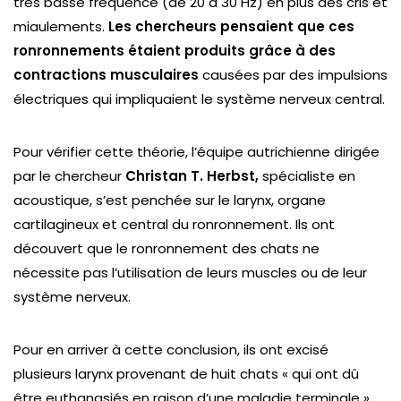
très basse fréquence (de 20 à 30 Hz) en plus des cris et
miaulements.
Les chercheurs pensaient que ces
ronronnements étaient produits grâce à des
contractions musculaires
causées par des impulsions
électriques qui impliquaient le système nerveux central.
Pour vérifier cette théorie, l’équipe autrichienne dirigée
par le chercheur
Christan T. Herbst,
spécialiste en
acoustique, s’est penchée sur le larynx, organe
cartilagineux et central du ronronnement. Ils ont
découvert que le ronronnement des chats ne
nécessite pas l’utilisation de leurs muscles ou de leur
système nerveux.
Pour en arriver à cette conclusion, ils ont excisé
plusieurs larynx provenant de huit chats « qui ont dû
être euthanasiés en raison d’une maladie terminale »,