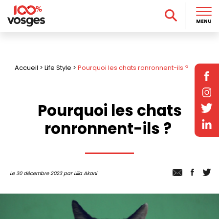
MENU
Accueil
>
Life Style
>
Pourquoi les chats ronronnent-ils ?
Pourquoi les chats
ronronnent-ils ?
Le 30 décembre 2023 par Lilia Akani