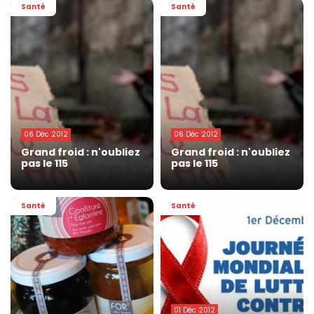
Santé
Santé
06 Déc 2012
06 Déc 2012
Grand froid : n'oubliez
Grand froid : n'oubliez
pas le 115
pas le 115
Santé
Santé
01 Déc 2012