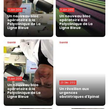
11 Jan 2013
11 Jan 2013
Un nouveau bloc
Un nouveau bloc
opératoire à la
opératoire à la
Polyclinique de La
Polyclinique de La
Ligne Bleue
Ligne Bleue
Santé
Santé
11 Jan 2013
23 Déc 2012
Un nouveau bloc
opératoire à la
Un réveillon aux
Polyclinique de La
urgences
Ligne Bleue
obstétriques d'Epinal