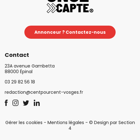
Annonceur ? Contactez-nous
Contact
23A avenue Gambetta
88000 Épinal
03 29 82 56 18
redaction@centpourcent-vosges.fr
Gérer les cookies
-
Mentions légales
-
© Design par Section
4