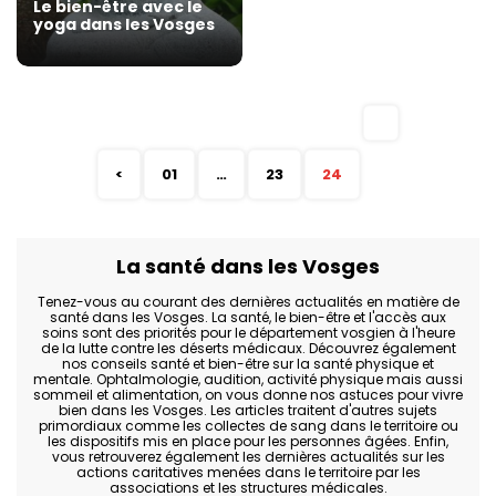
Le bien-être avec le
yoga dans les Vosges
<
01
…
23
24
La santé dans les Vosges
Tenez-vous au courant des dernières actualités en matière de
santé dans les Vosges. La santé, le bien-être et l'accès aux
soins sont des priorités pour le département vosgien à l'heure
de la lutte contre les déserts médicaux. Découvrez également
nos conseils santé et bien-être sur la santé physique et
mentale. Ophtalmologie, audition, activité physique mais aussi
sommeil et alimentation, on vous donne nos astuces pour vivre
bien dans les Vosges. Les articles traitent d'autres sujets
primordiaux comme les collectes de sang dans le territoire ou
les dispositifs mis en place pour les personnes âgées. Enfin,
vous retrouverez également les dernières actualités sur les
actions caritatives menées dans le territoire par les
associations et les structures médicales.