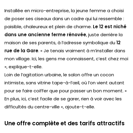
Installée en micro-entreprise, la jeune femme a choisi
de poser ses ciseaux dans un cadre qui lui ressemble :
paisible, chaleureux et plein de charme.
Le 12 est niché
dans une ancienne ferme rénovée
, juste derrière la
maison de ses parents, à l’adresse symbolique du
12
rue de la Gare
. « Je tenais vraiment à m’installer dans
mon village. Ici, les gens me connaissent, c’est chez moi
», explique-t-elle.
Loin de l’agitation urbaine, le salon offre un cocon
intimiste, sans vitrine tape-à-l’œil, où l’on vient autant
pour se faire coiffer que pour passer un bon moment. «
En plus, ici, c’est facile de se garer, rien à voir avec les
difficultés du centre-ville », ajoute-t-elle.
Une offre complète et des tarifs attractifs