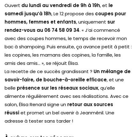
Ouvert
du lundi au vendredi de 9h à 19h
, et
le
samedi jusqu’à 18h
,
Le 12
propose des
coupes pour
hommes, femmes et enfants
, uniquement
sur
rendez-vous au 06 74 58 09 34
. « J’ai commencé
avec des coupes hommes, le temps de recevoir mon
bac à shampoing. Puis ensuite, ça avance petit à petit :
les copines, les mamans des copines, la famille, les
amis des amis… », se réjouit Élisa.
La recette de ce succès grandissant ?
Un mélange de
savoir-faire, de bouche-à-oreille efficace
, et une
belle
présence sur les réseaux sociaux
, qu’elle
alimente régulièrement avec ses réalisations. Avec ce
salon, Élisa Renard signe un
retour aux sources
réussi
et promet un bel avenir à Jeanménil. Une
adresse à tester sans tarder !