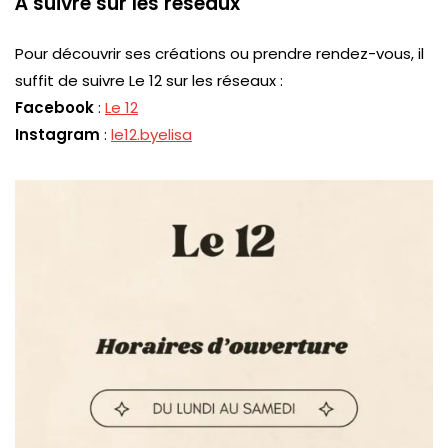
À suivre sur les réseaux
Pour découvrir ses créations ou prendre rendez-vous, il
suffit de suivre
Le 12
sur les réseaux :
Facebook
:
Le 12
Instagram
:
le12.byelisa