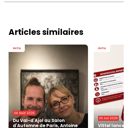
Articles similaires
Actu
Actu
06 Août 2026
30 Juil 2026
Du Val-d'Ajol au Salon
d'Automne de Paris, Antoine
Vittel lance 