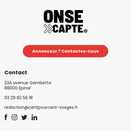
Annonceur ? Contactez-nous
Contact
23A avenue Gambetta
88000 Épinal
03 29 82 56 18
redaction@centpourcent-vosges.fr