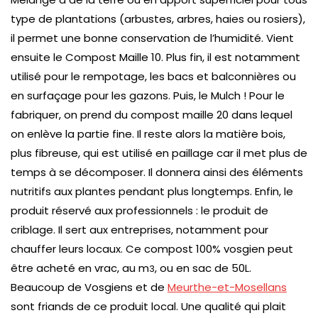
type de plantations (arbustes, arbres, haies ou rosiers),
il permet une bonne conservation de l’humidité. Vient
ensuite le Compost Maille 10. Plus fin, il est notamment
utilisé pour le rempotage, les bacs et balconnières ou
en surfaçage pour les gazons. Puis, le Mulch ! Pour le
fabriquer, on prend du compost maille 20 dans lequel
on enlève la partie fine. Il reste alors la matière bois,
plus fibreuse, qui est utilisé en paillage car il met plus de
temps à se décomposer. Il donnera ainsi des éléments
nutritifs aux plantes pendant plus longtemps. Enfin, le
produit réservé aux professionnels : le produit de
criblage. Il sert aux entreprises, notamment pour
chauffer leurs locaux. Ce compost 100% vosgien peut
être acheté en vrac, au m
, ou en sac de 50L.
3
Beaucoup de Vosgiens et de
Meurthe-et-Mosellans
sont friands de ce produit local. Une qualité qui plait