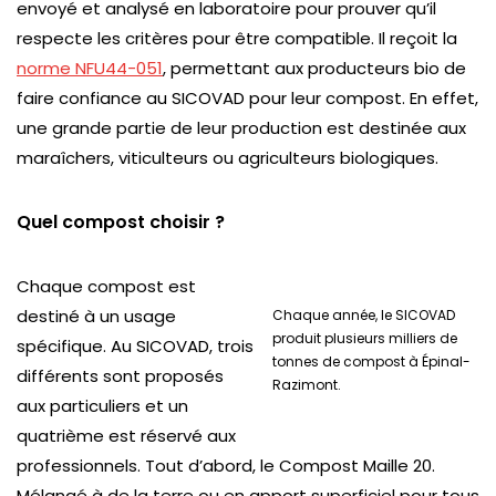
envoyé et analysé en laboratoire pour prouver qu’il
respecte les critères pour être compatible. Il reçoit la
norme NFU44-051
, permettant aux producteurs bio de
faire confiance au SICOVAD pour leur compost. En effet,
une grande partie de leur production est destinée aux
maraîchers, viticulteurs ou agriculteurs biologiques.
Quel compost choisir ?
Chaque compost est
destiné à un usage
Chaque année, le SICOVAD
produit plusieurs milliers de
spécifique. Au SICOVAD, trois
tonnes de compost à Épinal-
différents sont proposés
Razimont.
aux particuliers et un
quatrième est réservé aux
professionnels. Tout d’abord, le Compost Maille 20.
Mélangé à de la terre ou en apport superficiel pour tous