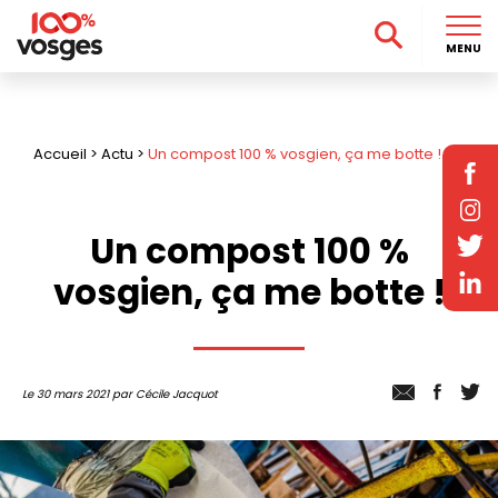
MENU
Accueil
>
Actu
>
Un compost 100 % vosgien, ça me botte !
Un compost 100 %
vosgien, ça me botte !
Le 30 mars 2021 par Cécile Jacquot