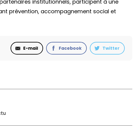
 partenaires institutionnels, participent à une
rant prévention, accompagnement social et
E-mail
Facebook
Twitter
ctu