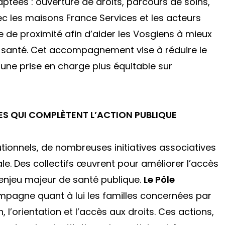
ptées : ouverture de droits, parcours de soins,
ec les maisons France Services et les acteurs
 de proximité afin d’aider les Vosgiens à mieux
e santé. Cet accompagnement vise à réduire le
une prise en charge plus équitable sur
ALES QUI COMPLÈTENT L’ACTION PUBLIQUE
utionnels, de nombreuses initiatives associatives
le. Des collectifs œuvrent pour améliorer l’accès
 enjeu majeur de santé publique.
Le Pôle
pagne quant à lui les familles concernées par
n, l’orientation et l’accès aux droits. Ces actions,