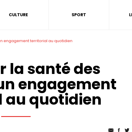
CULTURE
SPORT
L
un engagement territorial au quotidien
r la santé des
 un engagement
al au quotidien