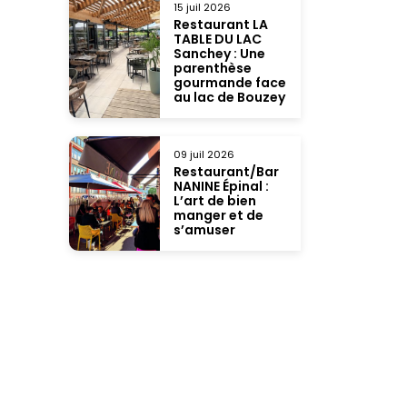
15 juil 2026
Restaurant LA
TABLE DU LAC
Sanchey : Une
parenthèse
gourmande face
au lac de Bouzey
09 juil 2026
Restaurant/Bar
NANINE Épinal :
L’art de bien
manger et de
s’amuser