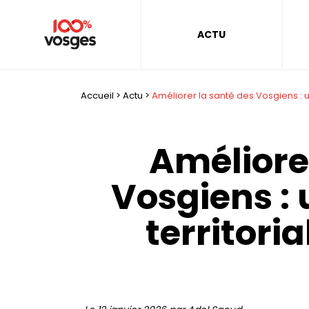
ACTU
Accueil
>
Actu
>
Améliorer la santé des Vosgiens : 
Améliore
Vosgiens :
territori