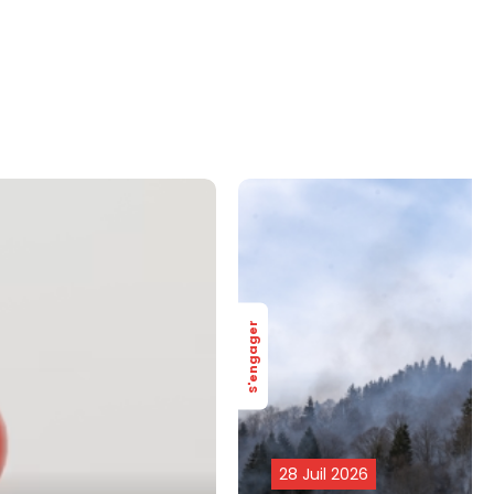
S'engager
28 Juil 2026