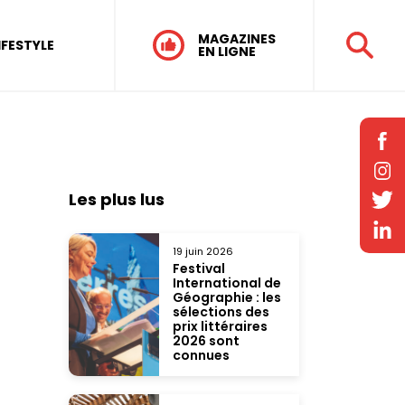
MAGAZINES
IFESTYLE
EN LIGNE
Les plus lus
19 juin 2026
Festival
International de
Géographie : les
sélections des
prix littéraires
2026 sont
connues