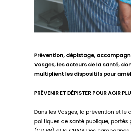
Prévention, dépistage, accompagnem
Vosges, les acteurs de la santé, do
multiplient les dispositifs pour am
PRÉVENIR ET DÉPISTER POUR AGIR PL
Dans les Vosges, la prévention et le
politiques de santé publique, portés 
(CD 88) et la CPAM. Des campagnes d