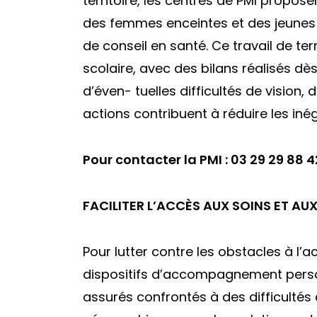
territoire, les centres de PMI propose
des femmes enceintes et des jeunes 
de conseil en santé. Ce travail de te
scolaire, avec des bilans réalisés d
d’éven- tuelles difficultés de vision,
actions contribuent à réduire les iné
Pour contacter la PMI : 03 29 29 88 4
FACILITER L’ACCÈS AUX SOINS ET AU
Pour lutter contre les obstacles à l
dispositifs d’accompagnement person
assurés confrontés à des difficultés 