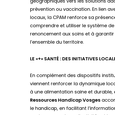
géographiques vers les solutions ada
prévention ou vaccination. En lien av
locaux, la CPAM renforce sa présence
comprendre et utiliser le système d
renoncement aux soins et à garantir 
l’ensemble du territoire.
LE «+» SANTÉ : DES INITIATIVES LOC
En complément des dispositifs instit
viennent renforcer la dynamique loca
à une alimentation saine et durable,
Ressources Handicap Vosges
accom
le handicap, en facilitant l’informatio