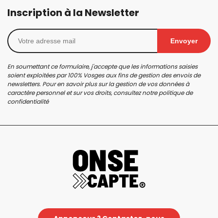
Inscription à la Newsletter
Envoyer
En soumettant ce formulaire, j'accepte que les informations saisies
soient exploitées par 100% Vosges aux fins de gestion des envois de
newsletters. Pour en savoir plus sur la gestion de vos données à
caractère personnel et sur vos droits, consultez notre
politique de
confidentialité