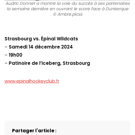
Audric Donnet a montré la voie du succès à ses partenaires
la semaine dernière en ouvrant le score face à Dunkerque
© Ambre.picss
Strasbourg vs. Épinal Wildcats
–
Samedi 14 décembre 2024
–
19h00
–
Patinoire de l’Iceberg, Strasbourg
www.epinalhockeyclub.fr
Partager l'article :