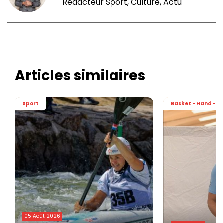
Rédacteur Sport, Culture, Actu
Articles similaires
Sport
Basket - Hand - Vo
05 Août 2026