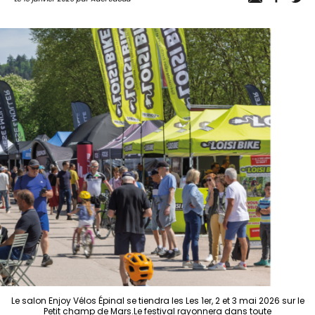
Le salon Enjoy Vélos Épinal se tiendra les Les 1er, 2 et 3 mai 2026 sur le
Petit champ de Mars.Le festival rayonnera dans toute