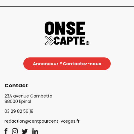
Annonceur ? Contactez-nous
Contact
23A avenue Gambetta
88000 Épinal
03 29 82 56 18
redaction@centpourcent-vosges.fr