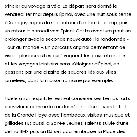
s’initier au voyage à vélo. Le départ sera donné le
vendredi 1er mai depuis Épinal, avec une nuit sous tente
à Xertigny, repas du soir autour d’un feu de camp, puis
un retour le samedi vers Épinal. Cette aventure peut se
prolonger avec la seconde nouveauté : la randonnée «
Tour du monde », un parcours original permettant de
visiter plusieurs sites qui évoquent les pays étrangers
et les voyages lointains sans s’éloigner d’Épinal, en
passant par une dizaine de squares liés aux villes
jumelées, dont la maison romaine par exemple.
Fidèle à son esprit, le festival conserve ses temps forts
conviviaux, comme la randonnée nocturne vers le fort
de la Grande Haye avec flambeaux, visites, musique et
grillades ! Et aussi la Soirée Jeunes Talents suivie d’une
démo BMX puis un DJ set pour embraser la Place des