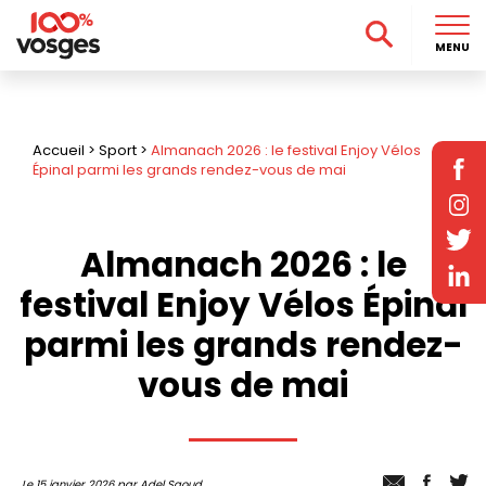
MENU
Accueil
>
Sport
>
Almanach 2026 : le festival Enjoy Vélos
Épinal parmi les grands rendez-vous de mai
Almanach 2026 : le
festival Enjoy Vélos Épinal
parmi les grands rendez-
vous de mai
Le 15 janvier 2026 par Adel Saoud