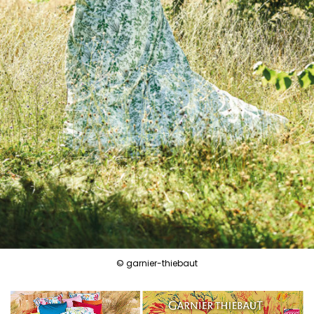
© garnier-thiebaut