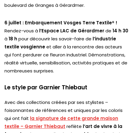
boulevard de Granges à Gérardmer.
6 juillet : Embarquement Vosges Terre Textile® !
Rendez-vous à
l’Espace LAC de Gérardmer
de
14 h 30
à
18 h
pour découvrir les savoir-faire de
l’industrie
textile vosgienne
et aller à la rencontre des acteurs
qui font perdurer ce fleuron industriel. Démonstrations,
réalité virtuelle, sensibilisation, activités pratiques et de
nombreuses surprises.
Le style par Garnier Thiebaut
Avec des collections créées par ses stylistes –
foisonnantes de références et uniques par les coloris
qui ont fait
la signature de cette grande maison
textile – Garnier Thiebaut
reflète
l’art de vivre à la