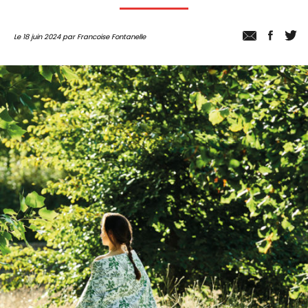
Le 18 juin 2024 par Francoise Fontanelle