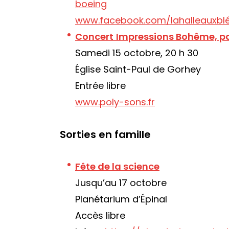
boeing
www.facebook.com/lahalleauxbl
Concert
Impressions Bohême, pa
Samedi 15 octobre, 20 h 30
Église Saint-Paul de Gorhey
Entrée libre
www.poly-sons.fr
Sorties en famille
Fête de la science
Jusqu’au 17 octobre
Planétarium d’Épinal
Accès libre