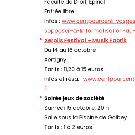
Faculté de Droit, Épinal
Entrée libre
Infos :
www.centpourcent-vosges.
sopposer-a-linformatisation-d
Xerpils Festival – Musik Fabrik
Du 14 au 16 octobre
Xertigny
Tarifs : 11,20 à 15 euros
Infos et résa. :
www.centpourcent
6
Soirée jeux de société
Samedi 15 octobre, 20 h
Salle sous la Piscine de Golbey
Tarifs : 1 à 2 euros