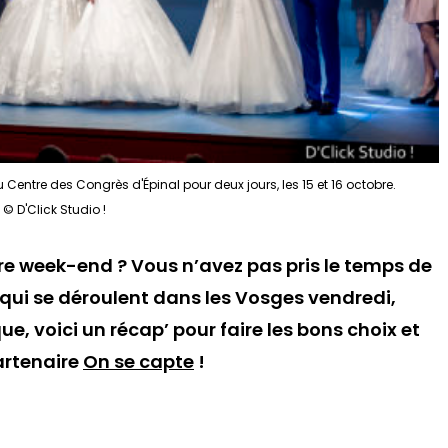
Centre des Congrès d'Épinal pour deux jours, les 15 et 16 octobre.
© D'Click Studio !
re week-end ? Vous n’avez pas pris le temps de
qui se déroulent dans les Vosges vendredi,
, voici un récap’ pour faire les bons choix et
artenaire
On se capte
!