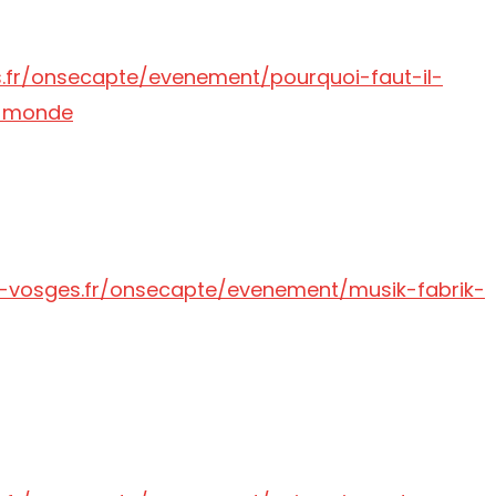
fr/onsecapte/evenement/pourquoi-faut-il-
u-monde
-vosges.fr/onsecapte/evenement/musik-fabrik-