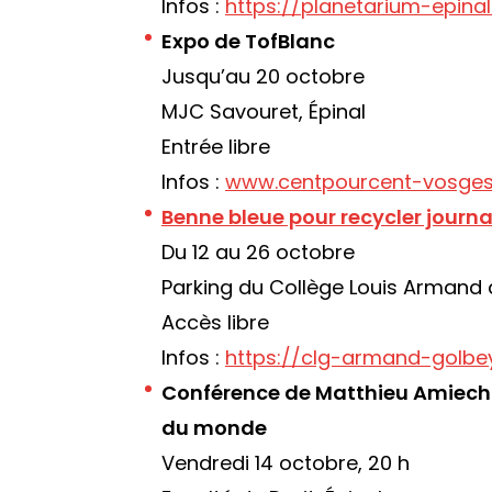
Infos :
https://planetarium-epina
Expo de TofBlanc
Jusqu’au 20 octobre
MJC Savouret, Épinal
Entrée libre
Infos :
www.centpourcent-vosges
Benne bleue pour recycler journa
Du 12 au 26 octobre
Parking du Collège Louis Armand
Accès libre
Infos :
https://clg-armand-golbe
Conférence de Matthieu Amiech :
du monde
Vendredi 14 octobre, 20 h