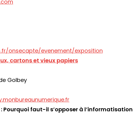
l.com
.fr/onsecapte/evenement/exposition
ux, cartons et vieux papiers
 de Golbey
y.monbureaunumerique.fr
 Pourquoi faut-il s’opposer à l’informatisation