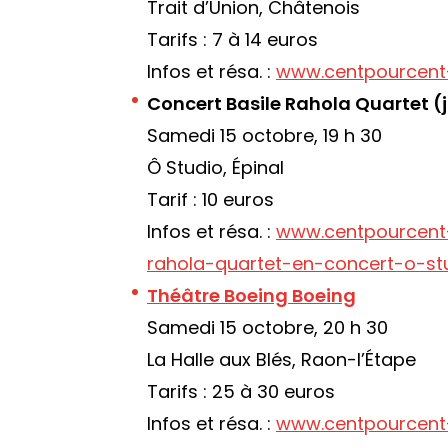
Trait d’Union, Châtenois
Tarifs : 7 à 14 euros
Infos et résa. :
www.centpourcent
Concert Basile Rahola Quartet (
Samedi 15 octobre, 19 h 30
Ô Studio, Épinal
Tarif : 10 euros
Infos et résa. :
www.centpourcent
rahola-quartet-en-concert-o-st
Théâtre Boeing Boeing
Samedi 15 octobre, 20 h 30
La Halle aux Blés, Raon-l’Étape
Tarifs : 25 à 30 euros
Infos et résa. :
www.centpourcent