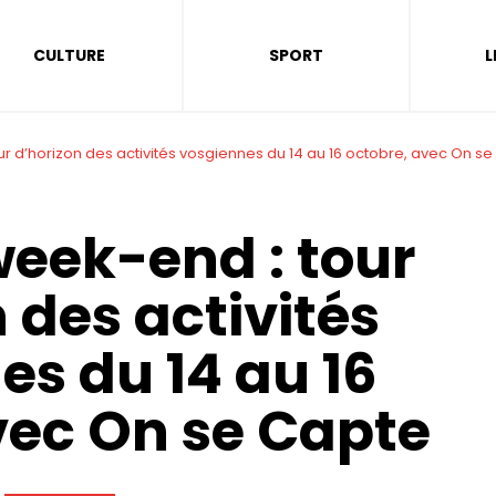
CULTURE
SPORT
L
ur d’horizon des activités vosgiennes du 14 au 16 octobre, avec On s
week-end : tour
 des activités
es du 14 au 16
vec On se Capte