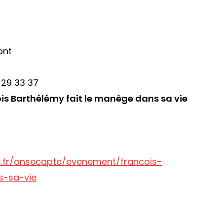
ont
 29 33 37
nçois Barthélémy fait le manège dans sa vie
.fr/onsecapte/evenement/francois-
s-sa-vie