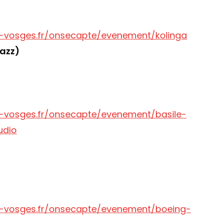
-vosges.fr/onsecapte/evenement/kolinga
jazz)
-vosges.fr/onsecapte/evenement/basile-
udio
-vosges.fr/onsecapte/evenement/boeing-