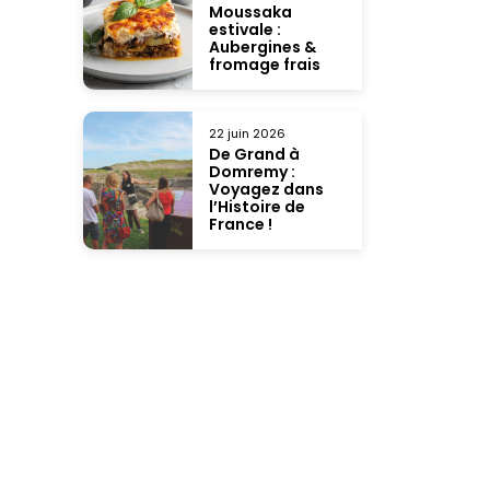
Moussaka
estivale :
Aubergines &
fromage frais
22 juin 2026
De Grand à
Domremy :
Voyagez dans
l’Histoire de
France !