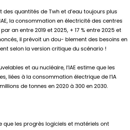
 des quantités de Twh et d’eau toujours plus
’IAE, la consommation en électricité des centres
ar an entre 2019 et 2025, + 17 % entre 2025 et
oncés, il prévoit un dou- blement des besoins en
ment selon la version critique du scénario !
elables et au nucléaire, l’IAE estime que les
, liées à la consommation électrique de l’IA
millions de tonnes en 2020 à 300 en 2030.
que les progrès logiciels et matériels ont