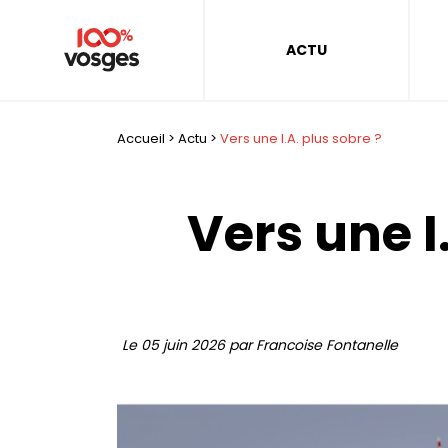
ACTU
Accueil
>
Actu
>
Vers une I.A. plus sobre ?
Vers une I
Le 05 juin 2026 par Francoise Fontanelle