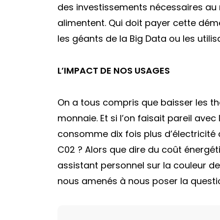
des investissements nécessaires au r
alimentent. Qui doit payer cette dém
les géants de la Big Data ou les utilis
L’IMPACT DE NOS USAGES
On a tous compris que baisser les th
monnaie. Et si l’on faisait pareil av
consomme dix fois plus d’électricit
C02 ? Alors que dire du coût énergé
assistant personnel sur la couleur de
nous amenés à nous poser la questi