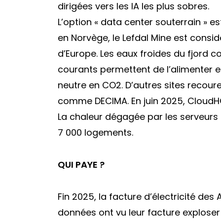
dirigées vers les IA les plus sobres.
L’option « data center souterrain » es
en Norvège, le Lefdal Mine est consi
d’Europe. Les eaux froides du fjord c
courants permettent de l’alimenter 
neutre en CO2. D’autres sites recoure
comme DECIMA. En juin 2025, CloudHQ
La chaleur dégagée par les serveurs 
7 000 logements.
QUI PAYE ?
Fin 2025, la facture d’électricité de
données ont vu leur facture exploser