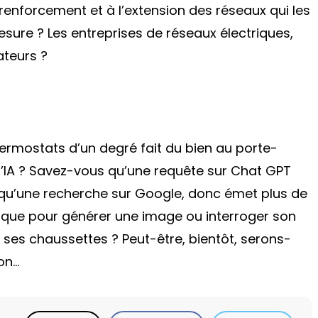
enforcement et à l’extension des réseaux qui les
esure ? Les entreprises de réseaux électriques,
ateurs ?
ermostats d’un degré fait du bien au porte-
ec l’IA ? Savez-vous qu’une requête sur Chat GPT
é qu’une recherche sur Google, donc émet plus de
tique pour générer une image ou interroger son
 ses chaussettes ? Peut-être, bientôt, serons-
on…