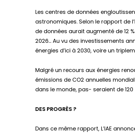
Les centres de données engloutissent
astronomiques. Selon le rapport de l
de données aurait augmenté de 12 % p
2026… Au vu des investissements ann
énergies d’ici à 2030, voire un triple
Malgré un recours aux énergies renouv
émissions de CO2 annuelles mondiales
dans le monde, pas- seraient de 120 
DES PROGRÈS ?
Dans ce même rapport, L’IAE annonce 