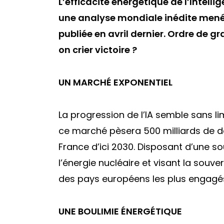
L’efficacité énergétique de l’Intellig
une analyse mondiale inédite menée
publiée en avril dernier. Ordre de g
on crier victoire ?
UN MARCHÉ EXPONENTIEL
La progression de l’IA semble sans li
ce marché pèsera 500 milliards de dol
France d’ici 2030. Disposant d’une s
l’énergie nucléaire et visant la souv
des pays européens les plus engagés 
UNE BOULIMIE ÉNERGÉTIQUE