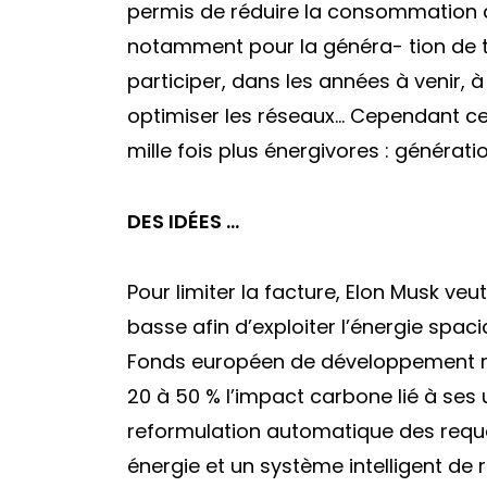
permis de réduire la consommation d’
notamment pour la généra- tion de te
participer, dans les années à venir, à
optimiser les réseaux… Cependant cert
mille fois plus énergivores : générat
DES IDÉES …
Pour limiter la facture, Elon Musk ve
basse afin d’exploiter l’énergie spacia
Fonds européen de développement rég
20 à 50 % l’impact carbone lié à ses
reformulation automatique des requ
énergie et un système intelligent de