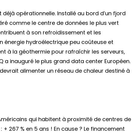
t déjà opérationnelle. Installé au bord d’un fjord
déré comme le centre de données le plus vert
ontribuent à son refroidissement et les
en énergie hydroélectrique peu coûteuse et
nt à la géothermie pour rafraîchir les serveurs,
 a inauguré le plus grand data center Européen.
devrait alimenter un réseau de chaleur destiné à
s Américains qui habitent à proximité de centres de
 : + 267 % en 5 ans ! En cause ? Le financement