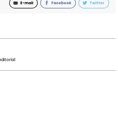
E-mail
Facebook
Twitter
ditorial