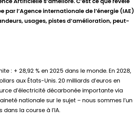
ence Artificielle s’améliore. C’est ce que révèle
 par l’Agence internationale de l’énergie (IAE)
randeurs, usages, pistes d’amélioration, peut-
mite : + 28,92 % en 2025 dans le monde. En 2028,
lars aux États-Unis. 20 milliards d’euros en
ource d’électricité décarbonée importante via
eraineté nationale sur le sujet – nous sommes l’un
dans la course à l’IA.