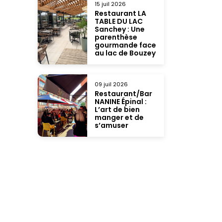
15 juil 2026
Restaurant LA
TABLE DU LAC
Sanchey : Une
parenthèse
gourmande face
au lac de Bouzey
09 juil 2026
Restaurant/Bar
NANINE Épinal :
L’art de bien
manger et de
s’amuser