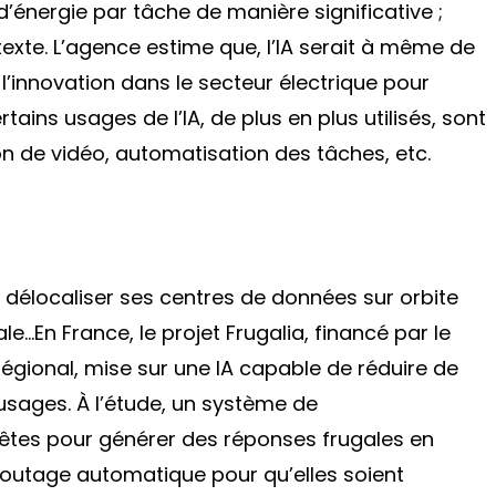
énergie par tâche de manière significative ;
xte. L’agence estime que, l’IA serait à même de
 l’innovation dans le secteur électrique pour
ains usages de l’IA, de plus en plus utilisés, sont
ion de vidéo, automatisation des tâches, etc.
ut délocaliser ses centres de données sur orbite
le…En France, le projet Frugalia, financé par le
ional, mise sur une IA capable de réduire de
 usages. À l’étude, un système de
êtes pour générer des réponses frugales en
 routage automatique pour qu’elles soient