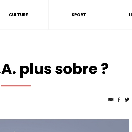
CULTURE
SPORT
L
.A. plus sobre ?