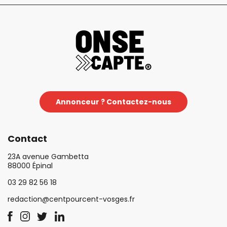
Annonceur ? Contactez-nous
Contact
23A avenue Gambetta
88000 Épinal
03 29 82 56 18
redaction@centpourcent-vosges.fr