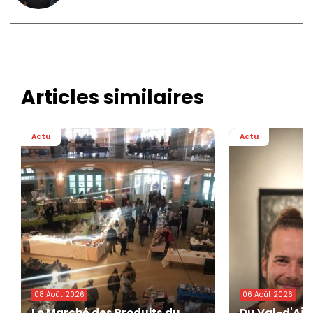
Articles similaires
Actu
Actu
08 Août 2026
06 Août 2026
Le Marché des Produits du
Du Val-d'Ajo