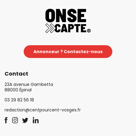
Annonceur ? Contactez-nous
Contact
23A avenue Gambetta
88000 Épinal
03 29 82 56 18
redaction@centpourcent-vosges.fr