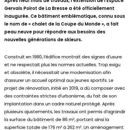
Après neuf mois de travaux, l’extension de l’Espace
Gervais Poirot de La Bresse a été officiellement
inaugurée. Ce bâtiment emblématique, connu sous
le nom de « chalet de la Coupe du Monde », a fait
peau neuve pour répondre aux besoins des
nouvelles générations de skieurs.
Construit en 1980, l’édifice montrait des signes d’usure
et ne respectait plus les normes actuelles. Trop exigu
et obsolète, il nécessitait une modernisation afin
d’assurer un accueil optimal aux jeunes sportifs. Le
projet de rénovation, initié en 2019, a dû composer avec
des contraintes strictes d’urbanisme, du fait de son
implantation dans un cadre naturel protégé. Après
plusieurs ajustements, les travaux ont permis d’agrandir
la surface du bâtiment de 86 m², portant ainsi la
superficie totale de 176 m² à 262 m². Un aménagement