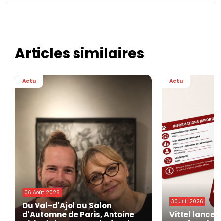
Articles similaires
Actu
Actu
06 Août 2026
30 Juil 2026
Du Val-d'Ajol au Salon
d'Automne de Paris, Antoine
Vittel lance 