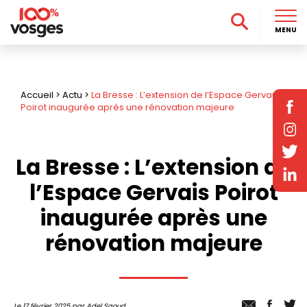
MENU
Accueil
>
Actu
>
La Bresse : L’extension de l’Espace Gervais
Poirot inaugurée après une rénovation majeure
La Bresse : L’extension de
l’Espace Gervais Poirot
inaugurée après une
rénovation majeure
Le 17 février 2025 par Adel Saoud