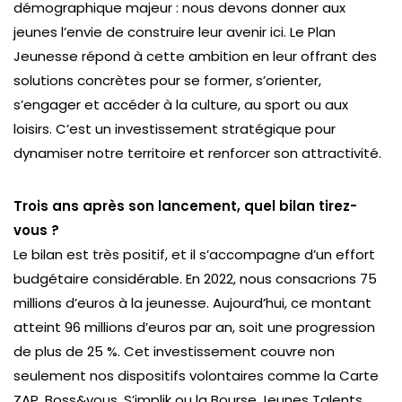
démographique majeur : nous devons donner aux
jeunes l’envie de construire leur avenir ici. Le Plan
Jeunesse répond à cette ambition en leur offrant des
solutions concrètes pour se former, s’orienter,
s’engager et accéder à la culture, au sport ou aux
loisirs. C’est un investissement stratégique pour
dynamiser notre territoire et renforcer son attractivité.
Trois ans après son lancement, quel bilan tirez-
vous ?
Le bilan est très positif, et il s’accompagne d’un effort
budgétaire considérable. En 2022, nous consacrions 75
millions d’euros à la jeunesse. Aujourd’hui, ce montant
atteint 96 millions d’euros par an, soit une progression
de plus de 25 %. Cet investissement couvre non
seulement nos dispositifs volontaires comme la Carte
ZAP, Boss&vous, S’implik ou la Bourse Jeunes Talents,