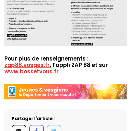
Pour plus de renseignements :
zap88.vosges.fr
, l’appli ZAP 88 et sur
www.bossetvous.fr
Partager l'article :