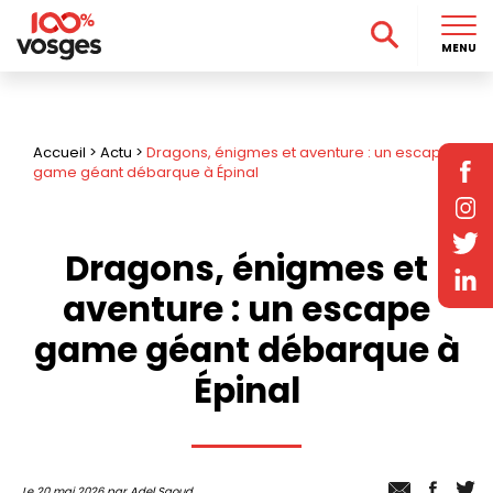
MENU
Accueil
>
Actu
>
Dragons, énigmes et aventure : un escape
game géant débarque à Épinal
Dragons, énigmes et
aventure : un escape
game géant débarque à
Épinal
Le 20 mai 2026 par Adel Saoud