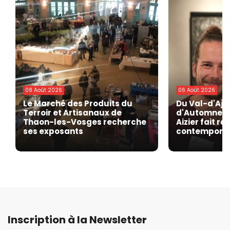
08 Août 2026
06 Août 2026
Le Marché des Produits du
Du Val-d'Ajo
Terroir et Artisanaux de
d'Automne de
Thaon-les-Vosges recherche
Aizier fait r
ses exposants
contempora
Inscription à la Newsletter