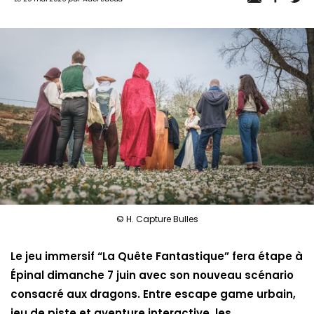
© H. Capture Bulles
Le jeu immersif “La Quête Fantastique” fera étape à
Épinal dimanche 7 juin avec son nouveau scénario
consacré aux dragons. Entre escape game urbain,
jeu de piste et aventure interactive, les