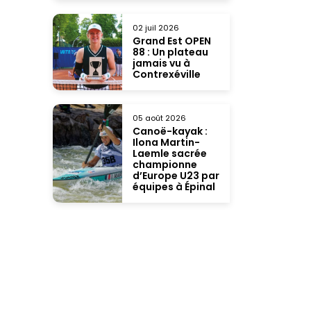
02 juil 2026
Grand Est OPEN
88 : Un plateau
jamais vu à
Contrexéville
05 août 2026
Canoë-kayak :
Ilona Martin-
Laemle sacrée
championne
d’Europe U23 par
équipes à Épinal