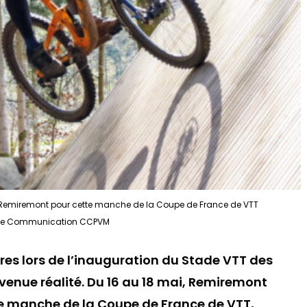
à Remiremont pour cette manche de la Coupe de France de VTT
ce Communication CCPVM
ires lors de l’inauguration du Stade VTT des
venue réalité. Du 16 au 18 mai, Remiremont
une manche de la Coupe de France de VTT,