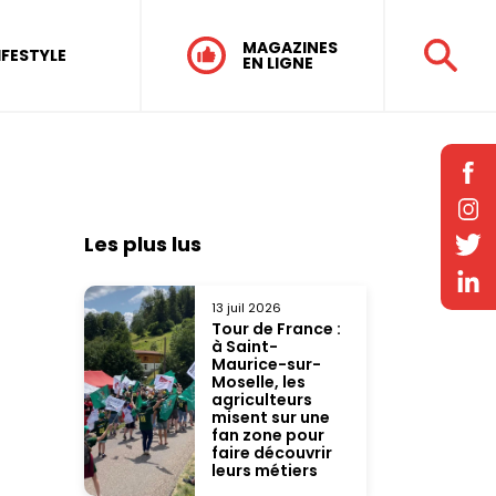
MAGAZINES
IFESTYLE
EN LIGNE
Les plus lus
13 juil 2026
Tour de France :
à Saint-
Maurice-sur-
Moselle, les
agriculteurs
misent sur une
fan zone pour
faire découvrir
leurs métiers