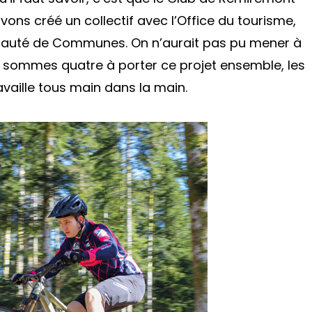
vons créé un collectif avec l’Office du tourisme,
nauté de Communes. On n’aurait pas pu mener à
s sommes quatre à porter ce projet ensemble, les
availle tous main dans la main.