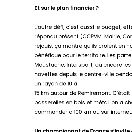
Et sur le plan financier ?
L’autre défi, c’est aussi le budget, ef
répondu présent (CCPVM, Mairie, Con
réjouis, ça montre qu’ils croient en 
bénéfique pour le territoire. Les par
Moustache, Intersport, ou encore le
navettes depuis le centre-ville pendan
un rayon de 10 à
15 km autour de Remiremont. C’était 
passerelles en bois et métal, on a c
commander à 100 km ou sur internet.
Un championnat de France s’invite 