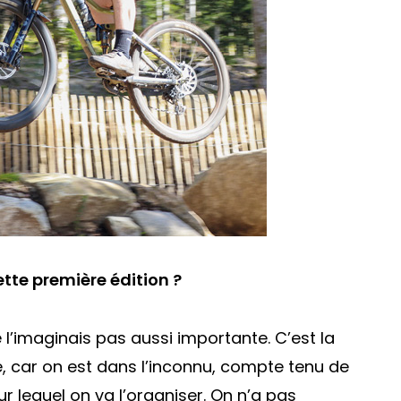
ette première édition ?
 l’imaginais pas aussi importante. C’est la
le, car on est dans l’inconnu, compte tenu de
r lequel on va l’organiser. On n’a pas