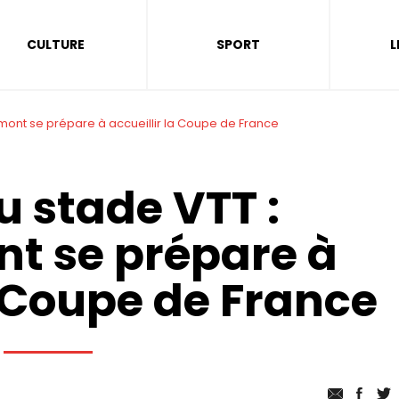
CULTURE
SPORT
L
ont se prépare à accueillir la Coupe de France
 stade VTT :
t se prépare à
a Coupe de France