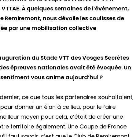
 VTTAE. À quelques semaines de l’événement,
e Remiremont, nous dévoile les coulisses de
ée par une mobilisation collective
inauguration du Stade VTT des Vosges Secrètes
r des épreuves nationales avait été évoquée. Un
el sentiment vous anime aujourd’hui ?
dernier, ce que tous les partenaires souhaitaient,
pour donner un élan à ce lieu, pour le faire
eilleur moyen pour cela, c’était de créer une
otre territoire également. Une Coupe de France
u’il faut savoir, c’est que le Club de Remiremont