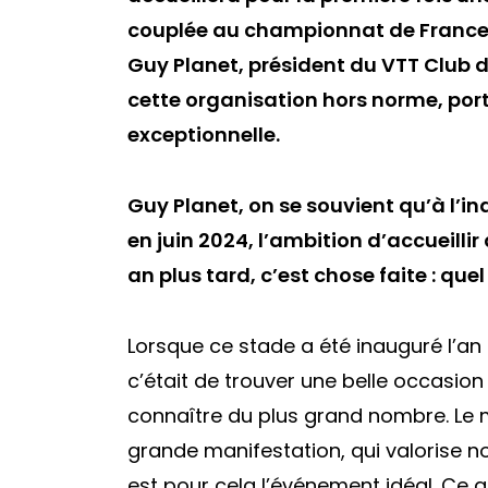
couplée au championnat de France
Guy Planet, président du VTT Club d
cette organisation hors norme, port
exceptionnelle.
Guy Planet, on se souvient qu’à l’
en juin 2024, l’ambition d’accueilli
an plus tard, c’est chose faite : qu
Lorsque ce stade a été inauguré l’an 
c’était de trouver une belle occasion 
connaître du plus grand nombre. Le m
grande manifestation, qui valorise n
est pour cela l’événement idéal. Ce q