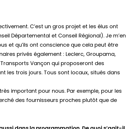
fectivement. C’est un gros projet et les élus ont
seil Départemental et Conseil Régional). Je m’en
nous et qu’ils ont conscience que cela peut être
tenaires privés également : Leclerc, Groupama,
s Transports Vançon qui proposeront des
t les trois jours. Tous sont locaux, situés dans
très important pour nous. Par exemple, pour les
herché des fournisseurs proches plutôt que de
aussi dans la programmation. De quoi s’agit-il