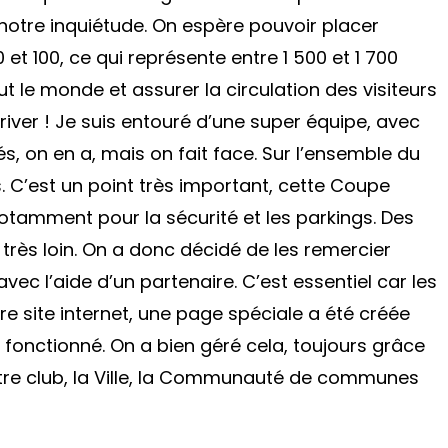
otre inquiétude. On espère pouvoir placer
 et 100, ce qui représente entre 1 500 et 1 700
tout le monde et assurer la circulation des visiteurs
iver ! Je suis entouré d’une super équipe, avec
és, on en a, mais on fait face. Sur l’ensemble du
. C’est un point très important, cette Coupe
otamment pour la sécurité et les parkings. Des
rès loin. On a donc décidé de les remercier
avec l’aide d’un partenaire. C’est essentiel car les
tre site internet, une page spéciale a été créée
n fonctionné. On a bien géré cela, toujours grâce
notre club, la Ville, la Communauté de communes