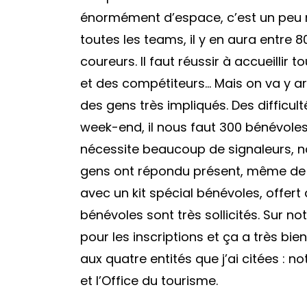
énormément d’espace, c’est un peu n
toutes les teams, il y en aura entre 80
coureurs. Il faut réussir à accueillir 
et des compétiteurs… Mais on va y arr
des gens très impliqués. Des difficult
week-end, il nous faut 300 bénévoles
nécessite beaucoup de signaleurs, n
gens ont répondu présent, même de t
avec un kit spécial bénévoles, offert 
bénévoles sont très sollicités. Sur no
pour les inscriptions et ça a très bie
aux quatre entités que j’ai citées : 
et l’Office du tourisme.