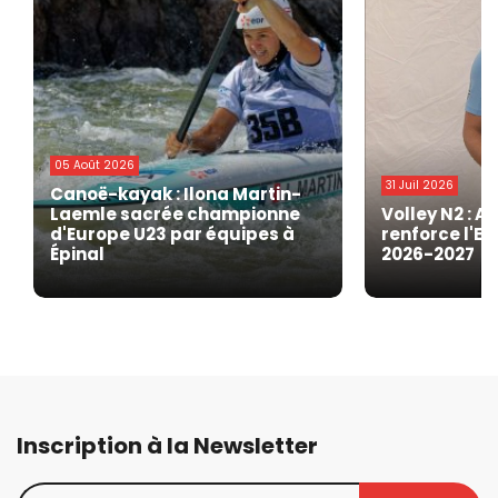
05 Août 2026
31 Juil 2026
Canoë-kayak : Ilona Martin-
Laemle sacrée championne
Volley N2 : A
d'Europe U23 par équipes à
renforce l'EG
Épinal
2026-2027
Inscription à la Newsletter