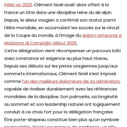
Pékin en 2022,
Clément Noël avait alors offert à la
France un titre dans une discipline reine du ski alpin.
Depuis, le skieur vosgien a confirmé son statut parmi
l’élite mondiale, en accumulant les succès sur le circuit
de la Coupe du monde, à l’image du
slalom remporté à
Madonna di Campiglio début 2026.
Cette désignation vient récompenser un parcours bâti
avec constance et exigence au plus haut niveau.
Depuis ses débuts sur les pistes vosgiennes jusqu’aux
sommets internationaux, Clément Noël s’est imposé
comme
l’un des meilleurs slalomeurs de sa génération
,
capable de rivaliser durablement avec les références
mondiales de la discipline. Son palmarès, sa longévité
au sommet et son leadership naturel ont logiquement
conduit à ce choix fort pour la délégation française.
Être porte-drapeau constitue bien plus qu’un symbole