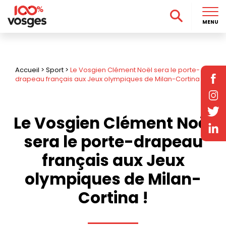
MENU
Accueil
>
Sport
>
Le Vosgien Clément Noël sera le porte-
drapeau français aux Jeux olympiques de Milan-Cortina !
Le Vosgien Clément Noël
sera le porte-drapeau
français aux Jeux
olympiques de Milan-
Cortina !