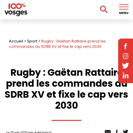
MENU
Accueil
>
Sport
>
Rugby : Gaëtan Rattaire prend les
commandes du SDRB XV et fixe le cap vers 2030
Rugby : Gaëtan Rattaire
prend les commandes du
SDRB XV et fixe le cap vers
2030
Le 25 juin 2026 par Adel Saoud