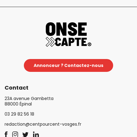
Annonceur ? Contactez-nous
Contact
23A avenue Gambetta
88000 Épinal
03 29 82 56 18
redaction@centpourcent-vosges.fr