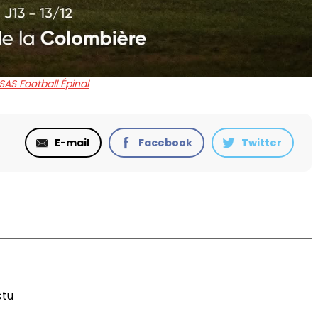
SAS Football Épinal
E-mail
Facebook
Twitter
ctu