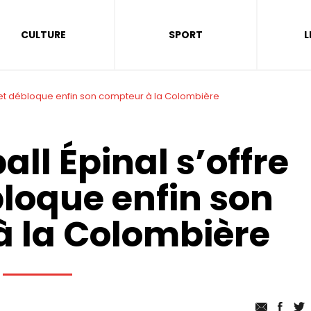
CULTURE
SPORT
L
is et débloque enfin son compteur à la Colombière
all Épinal s’offre
bloque enfin son
 la Colombière