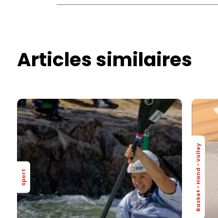
Articles similaires
Basket - Hand - Volley
Sport