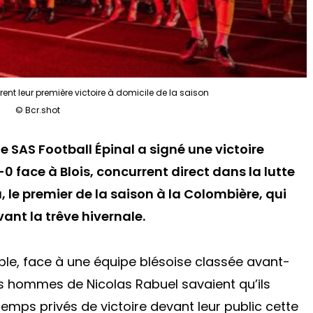
rent leur première victoire à domicile de la saison
© Bcr.shot
e SAS Football Épinal a signé une victoire
0 face à Blois, concurrent direct dans la lutte
 le premier de la saison à la Colombière, qui
ant la trêve hivernale.
e, face à une équipe blésoise classée avant-
les hommes de Nicolas Rabuel savaient qu’ils
ngtemps privés de victoire devant leur public cette