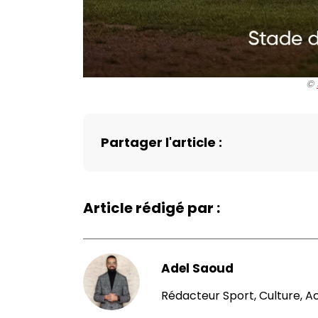
©️
Partager l'article :
Article rédigé par :
Adel Saoud
Rédacteur Sport, Culture, A