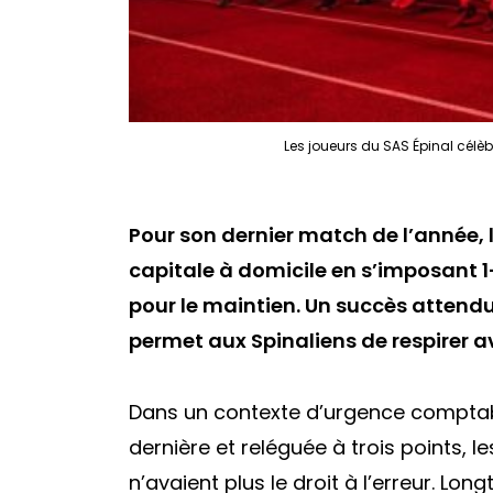
Les joueurs du SAS Épinal célèb
Pour son dernier match de l’année, l
capitale à domicile en s’imposant 1-
pour le maintien. Un succès attendu,
permet aux Spinaliens de respirer av
Dans un contexte d’urgence comptabl
dernière et reléguée à trois points, 
n’avaient plus le droit à l’erreur. Lo