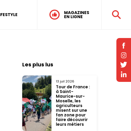
MAGAZINES
IFESTYLE
EN LIGNE
Les plus lus
13 juil 2026
Tour de France :
à Saint-
Maurice-sur-
Moselle, les
agriculteurs
misent sur une
fan zone pour
faire découvrir
leurs métiers