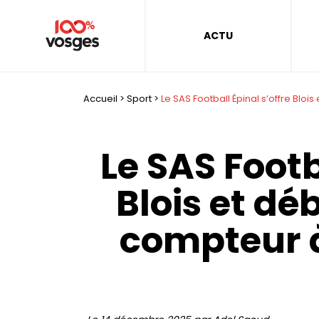
ACTU
Accueil
>
Sport
>
Le SAS Football Épinal s’offre Blo
Le SAS Footb
Blois et dé
compteur à