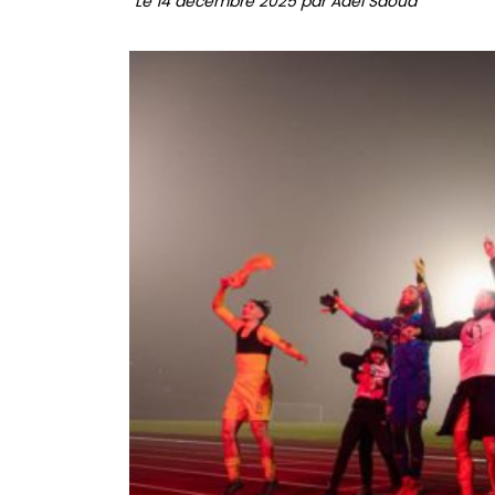
Le 14 décembre 2025 par Adel Saoud