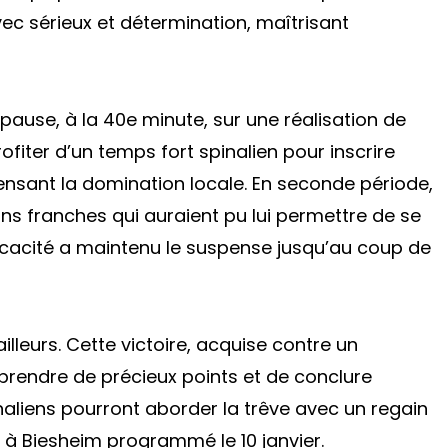
vec sérieux et détermination, maîtrisant
pause, à la 40e minute, sur une réalisation de
ofiter d’un temps fort spinalien pour inscrire
ensant la domination locale. En seconde période,
ions franches qui auraient pu lui permettre de se
ficacité a maintenu le suspense jusqu’au coup de
 ailleurs. Cette victoire, acquise contre un
prendre de précieux points et de conclure
inaliens pourront aborder la trêve avec un regain
à Biesheim programmé le 10 janvier.