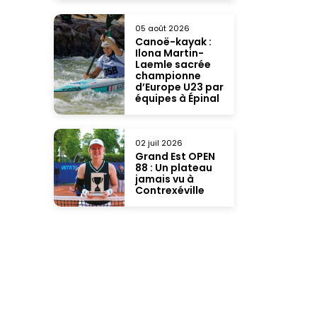
05 août 2026
Canoë-kayak :
Ilona Martin-
Laemle sacrée
championne
d’Europe U23 par
équipes à Épinal
02 juil 2026
Grand Est OPEN
88 : Un plateau
jamais vu à
Contrexéville