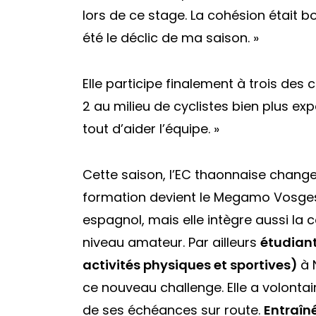
lors de ce stage. La cohésion était b
été le déclic de ma saison. »
Elle participe finalement à trois de
2 au milieu de cyclistes bien plus exp
tout d’aider l’équipe. »
Cette saison, l’EC thaonnaise chang
formation devient le Megamo Vosges
espagnol, mais elle intègre aussi la c
niveau amateur. Par ailleurs
étudiant
activités physiques et sportives)
à 
ce nouveau challenge. Elle a volonta
de ses échéances sur route.
Entraîné