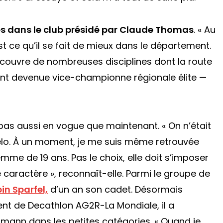
ves dans le club présidé par Claude Thomas
. « Au
st ce qu’il se fait de mieux dans le département.
 découvre de nombreuses disciplines dont la route
ent devenue vice-championne régionale élite —
 pas aussi en vogue que maintenant. « On n’était
 vélo. À un moment, je me suis même retrouvée
femme de 19 ans. Pas le choix, elle doit s’imposer
 caractère », reconnaît-elle. Parmi le groupe de
in Sparfel,
d’un an son cadet. Désormais
t de Decathlon AG2R-La Mondiale, il a
mann dans les petites catégories. « Quand je