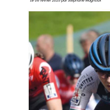
Le 06 février 2025 par Stéphane Magnoux