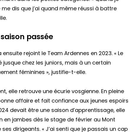
je me dis que j’ai quand même réussi à battre
le.
 saison passée
a ensuite rejoint le Team Ardennes en 2023. « Le
usque chez les juniors, mais à un certain
ement féminines », justifie-t-elle.
, elle retrouve une écurie vosgienne. En pleine
 bonne affaire et fait confiance aux jeunes espoirs
4 devait être une saison d’apprentissage, elle
en en jambes dès le stage de février au Mont
ses dirigeants. « J’ai senti que je passais un cap