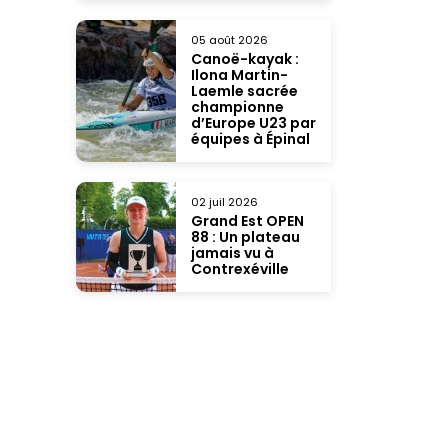
05 août 2026
Canoë-kayak :
Ilona Martin-
Laemle sacrée
championne
d’Europe U23 par
équipes à Épinal
02 juil 2026
Grand Est OPEN
88 : Un plateau
jamais vu à
Contrexéville