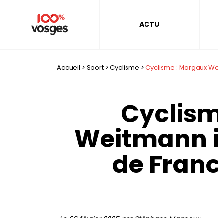
ACTU
Accueil
>
Sport
>
Cyclisme
>
Cyclisme : Margaux We
Cyclism
Weitmann i
de Franc