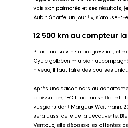
vois son palmarès et ses résultats, 
Aubin Sparfel un jour ! », s’amuse-t-el
12 500 km au compteur la
Pour poursuivre sa progression, elle 
Cycle golbéen m’a bien accompagné j
niveau, il faut faire des courses uniqu
Après une saison hors du département
croissance, l’EC thaonnaise flaire la
vosgiens dont Margaux Weitmann. 202
sera aussi celle de la découverte. Bi
Ventoux, elle dépasse les attentes de 