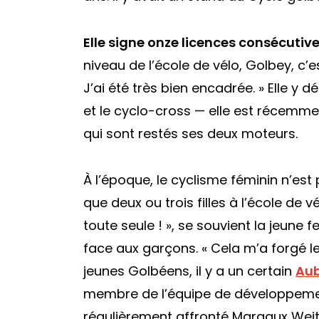
Elle signe onze licences consécuti
niveau de l’école de vélo, Golbey, c’e
J’ai été très bien encadrée. » Elle y
et le cyclo-cross — elle est récemm
qui sont restés ses deux moteurs.
À l’époque, le cyclisme féminin n’est
que deux ou trois filles à l’école de
toute seule ! », se souvient la jeune 
face aux garçons. « Cela m’a forgé le
jeunes Golbéens, il y a un certain
Aub
membre de l’équipe de développemen
régulièrement affronté Margaux Weit