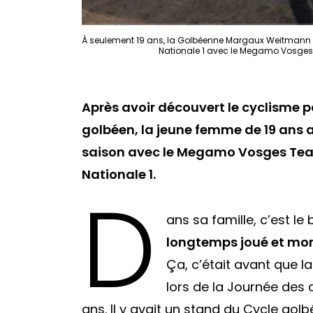
À seulement 19 ans, la Golbéenne Margaux Weitmann fai
Nationale 1 avec le Megamo Vosges 
Après avoir découvert le cyclisme 
golbéen,
la jeune femme de 19 ans a
saison avec
le Megamo Vosges Team,
Nationale 1.
D
ans sa famille, c’est le 
longtemps joué et mon 
Ça, c’était avant que l
lors de la Journée des 
ans. Il y avait un stand du Cycle golbé