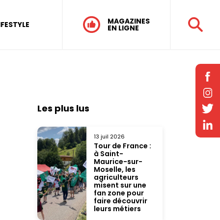
MAGAZINES
IFESTYLE
EN LIGNE
Les plus lus
13 juil 2026
Tour de France :
à Saint-
Maurice-sur-
Moselle, les
agriculteurs
misent sur une
fan zone pour
faire découvrir
leurs métiers