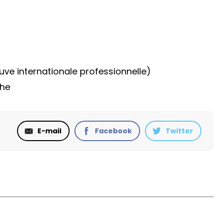
ve internationale professionnelle)
che
E-mail
Facebook
Twitter