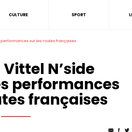
CULTURE
SPORT
L
s performances sur les routes françaises
Vittel N’side
es performances
utes françaises