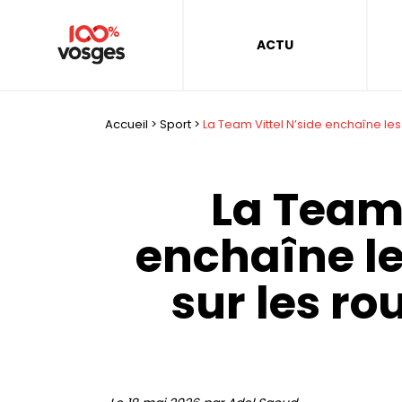
ACTU
Accueil
>
Sport
>
La Team Vittel N’side enchaîne le
La Team 
enchaîne l
sur les ro