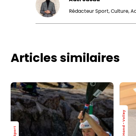
Rédacteur Sport, Culture, A
Articles similaires
Basket - Hand - Volley
Sport