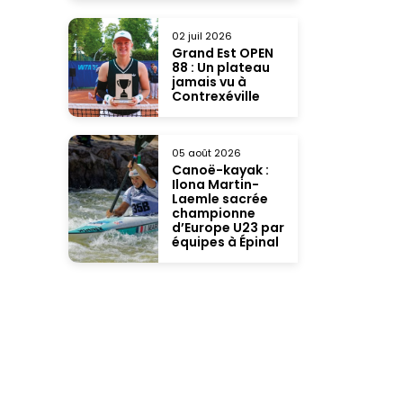
02 juil 2026
Grand Est OPEN
88 : Un plateau
jamais vu à
Contrexéville
05 août 2026
Canoë-kayak :
Ilona Martin-
Laemle sacrée
championne
d’Europe U23 par
équipes à Épinal