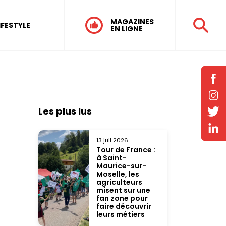
MAGAZINES
IFESTYLE
EN LIGNE
Les plus lus
13 juil 2026
Tour de France :
à Saint-
Maurice-sur-
Moselle, les
agriculteurs
misent sur une
fan zone pour
faire découvrir
leurs métiers