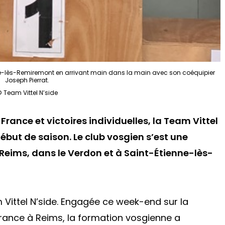
e-lès-Remiremont en arrivant main dans la main avec son coéquipier
Joseph Pierrat.
 Team Vittel N’side
rance et victoires individuelles, la Team Vittel
début de saison. Le club vosgien s’est une
à Reims, dans le Verdon et à Saint-Étienne-lès-
 Vittel N’side. Engagée ce week-end sur la
ance à Reims, la formation vosgienne a