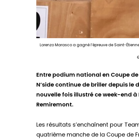
Lorenzo Marasco a gagné l’épreuve de Saint-Étienn
©
Entre podium national en Coupe de F
N’side continue de briller depuis le 
nouvelle fois illustré ce week-end 
Remiremont.
Les résultats s’enchaînent pour Team
quatrième manche de la Coupe de Fr