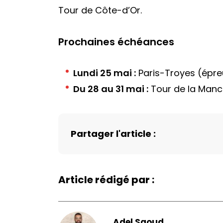
Tour de Côte-d’Or.
Prochaines échéances
Lundi 25 mai :
Paris-Troyes (épreu
Du 28 au 31 mai :
Tour de la Man
Partager l'article :
Article rédigé par :
Adel Saoud