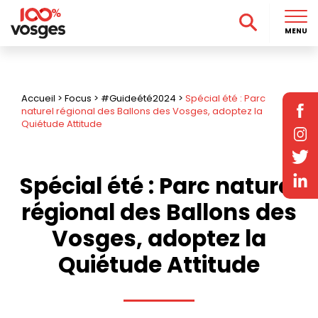
MENU
Accueil
>
Focus
>
#Guideété2024
>
Spécial été : Parc
naturel régional des Ballons des Vosges, adoptez la
Quiétude Attitude
Spécial été : Parc naturel
régional des Ballons des
Vosges, adoptez la
Quiétude Attitude