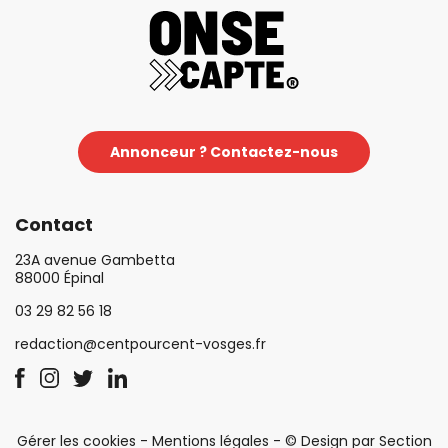
Annonceur ? Contactez-nous
Contact
23A avenue Gambetta
88000 Épinal
03 29 82 56 18
redaction@centpourcent-vosges.fr
Gérer les cookies
-
Mentions légales
-
© Design par Section