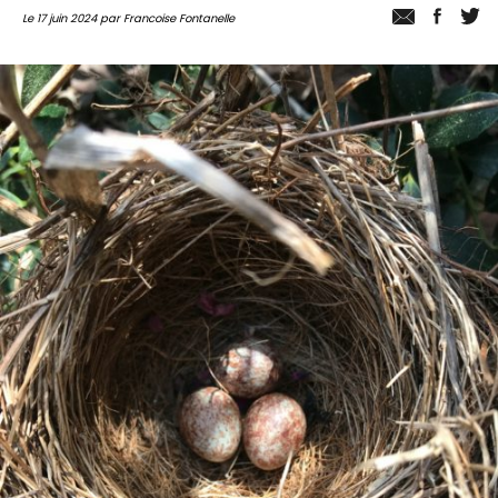
Le 17 juin 2024 par Francoise Fontanelle