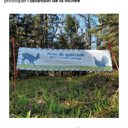
provoquer
l’abandon de la nichée
.