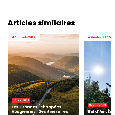
Articles similaires
#Guideété2024
#Guideété2024
06 Juil 2024
02 Juil 2024
Les Grandes Échappées
Vosgiennes : Des itinéraires
Bol d’Air : É