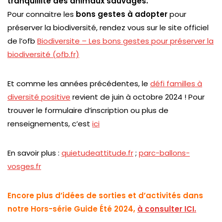
tranquillité des animaux sauvages.
Pour connaitre les
bons gestes à adopter
pour
préserver la biodiversité, rendez vous sur le site officiel
de l’ofb
Biodiversite – Les bons gestes pour préserver la
biodiversité (ofb.fr)
Et comme les années précédentes, le
défi familles à
diversité positive
revient de juin à octobre 2024 ! Pour
trouver le formulaire d’inscription ou plus de
renseignements, c’est
ici
En savoir plus :
quietudeattitude.fr
;
parc-ballons-
vosges.fr
Encore plus d’idées de sorties et d’activités dans
notre Hors-série Guide Été 2024,
à consulter ICI
.