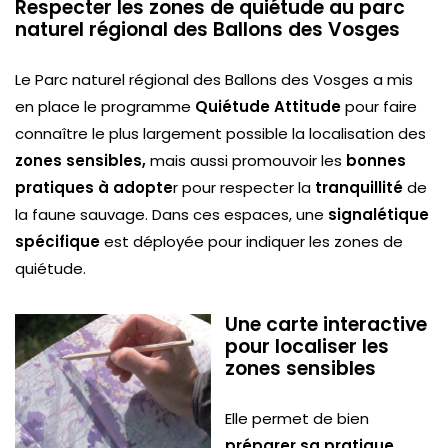
Respecter les zones de quiétude au parc
naturel régional des Ballons des Vosges
Le Parc naturel régional des Ballons des Vosges a mis
en place le programme
Quiétude Attitude
pour faire
connaître le plus largement possible la localisation des
zones sensibles,
mais aussi promouvoir les
bonnes
pratiques à adopte
r pour respecter la
tranquillité
de
la faune sauvage. Dans ces espaces, une
signalétique
spécifique
est déployée pour indiquer les zones de
quiétude.
Une carte interactive
pour localiser les
zones sensibles
Elle permet de bien
préparer sa pratique.