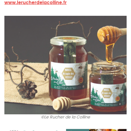
www.lerucherdelacolline.fr
©Le Rucher de la Colline