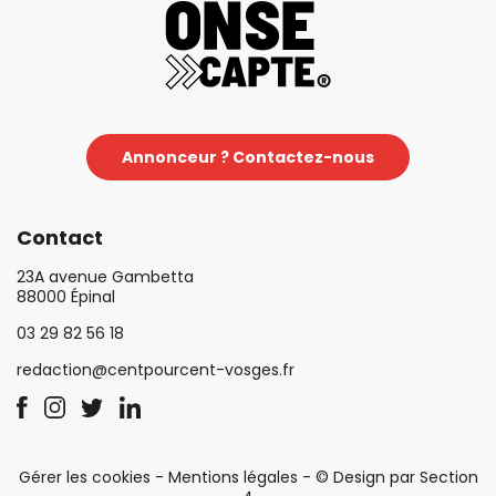
Annonceur ? Contactez-nous
Contact
23A avenue Gambetta
88000 Épinal
03 29 82 56 18
redaction@centpourcent-vosges.fr
Gérer les cookies
-
Mentions légales
-
© Design par Section