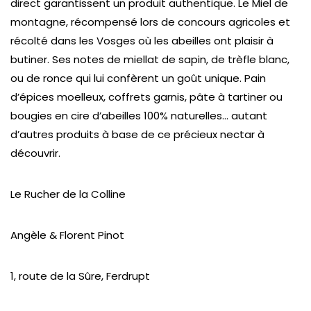
direct garantissent un produit authentique. Le Miel de
montagne, récompensé lors de concours agricoles et
récolté dans les Vosges où les abeilles ont plaisir à
butiner. Ses notes de miellat de sapin, de trèfle blanc,
ou de ronce qui lui confèrent un goût unique. Pain
d’épices moelleux, coffrets garnis, pâte à tartiner ou
bougies en cire d’abeilles 100% naturelles… autant
d’autres produits à base de ce précieux nectar à
découvrir.
Le Rucher de la Colline
Angèle & Florent Pinot
1, route de la Sûre, Ferdrupt