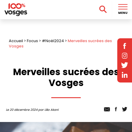
MENU
Accueil
>
Focus
>
#Noël2024
>
Merveilles sucrées des
Vosges
Merveilles sucrées des
Vosges
Le 20 décembre 2024 par Lilia Akani