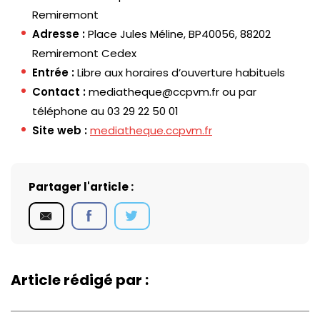
Remiremont
Adresse :
Place Jules Méline, BP40056, 88202
Remiremont Cedex
Entrée :
Libre aux horaires d’ouverture habituels
Contact :
mediatheque@ccpvm.fr ou par
téléphone au 03 29 22 50 01
Site web :
mediatheque.ccpvm.fr
Partager l'article :
Article rédigé par :