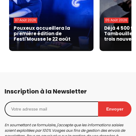
07 Août 2026
05 Août 2026
Pouxeux accueillera la
Déjà 4 500 fe
première édition de
Tambouille F
Festi'Mousse le 22 août
trois nouvell
Inscription à la Newsletter
Envoyer
En soumettant ce formulaire, j'accepte que les informations saisies
soient exploitées par 100% Vosges aux fins de gestion des envois de
newsletters. Pour en savoir plus sur la gestion de vos données à