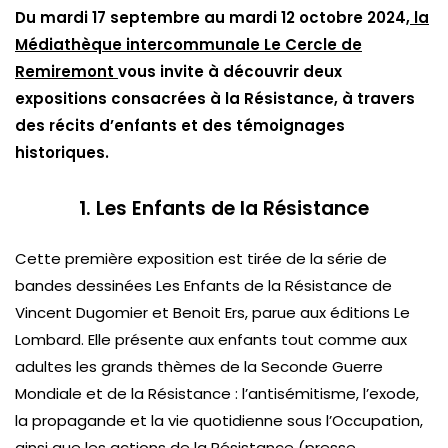
Du mardi 17 septembre au mardi 12 octobre 2024,
la
Médiathèque intercommunale Le Cercle de
Remiremont
vous invite à découvrir deux
expositions consacrées à la Résistance, à travers
des récits d’enfants et des témoignages
historiques.
1. Les Enfants de la Résistance
Cette première exposition est tirée de la série de
bandes dessinées Les Enfants de la Résistance de
Vincent Dugomier et Benoit Ers, parue aux éditions Le
Lombard. Elle présente aux enfants tout comme aux
adultes les grands thèmes de la Seconde Guerre
Mondiale et de la Résistance : l’antisémitisme, l’exode,
la propagande et la vie quotidienne sous l’Occupation,
ainsi que les actions de la Résistance (presse