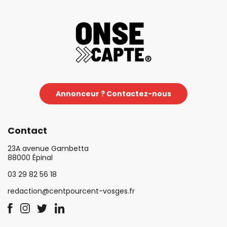
Annonceur ? Contactez-nous
Contact
23A avenue Gambetta
88000 Épinal
03 29 82 56 18
redaction@centpourcent-vosges.fr