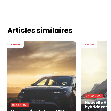
Articles similaires
Conso
Conso
07 Oct 2025
Nouvelle Aud
08 Oct 2025
hybride rech