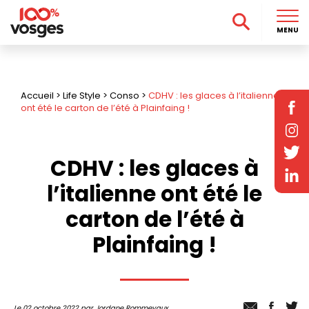
MENU
Accueil
>
Life Style
>
Conso
>
CDHV : les glaces à l’italienne
ont été le carton de l’été à Plainfaing !
CDHV : les glaces à
l’italienne ont été le
carton de l’été à
Plainfaing !
Le 02 octobre 2022 par Jordane Rommevaux