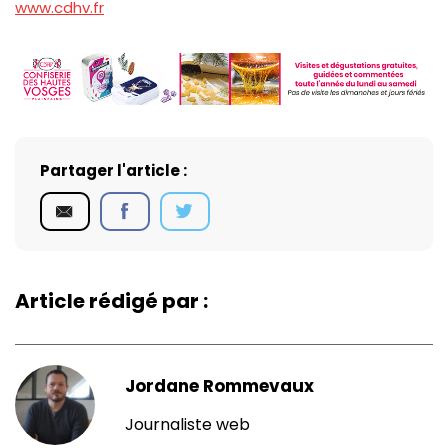
www.cdhv.fr
Partager l'article :
Article rédigé par :
Jordane Rommevaux
Journaliste web