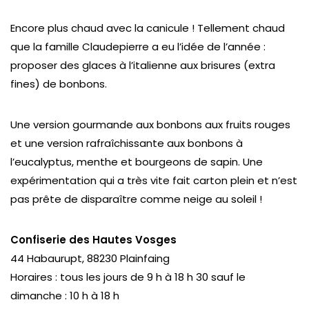
Encore plus chaud avec la canicule ! Tellement chaud
que la famille Claudepierre a eu l’idée de l’année :
proposer des glaces à l’italienne aux brisures (extra
fines) de bonbons.
Une version gourmande aux bonbons aux fruits rouges
et une version rafraîchissante aux bonbons à
l’eucalyptus, menthe et bourgeons de sapin. Une
expérimentation qui a très vite fait carton plein et n’est
pas prête de disparaître comme neige au soleil !
Confiserie des Hautes Vosges
44 Habaurupt, 88230 Plainfaing
Horaires : tous les jours de 9 h à 18 h 30 sauf le
dimanche : 10 h à 18 h