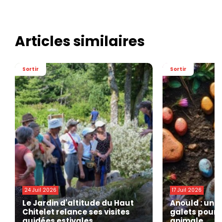
Articles similaires
Sortir
Sortir
24 Juil 2026
17 Juil 2026
Le Jardin d'altitude du Haut
Anould : une
Chitelet relance ses visites
galets pour 
guidées estivales
animale