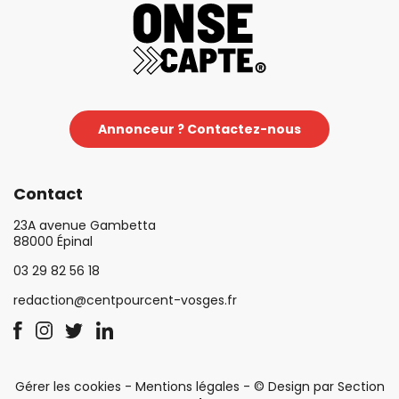
Annonceur ? Contactez-nous
Contact
23A avenue Gambetta
88000 Épinal
03 29 82 56 18
redaction@centpourcent-vosges.fr
Gérer les cookies
-
Mentions légales
-
© Design par Section