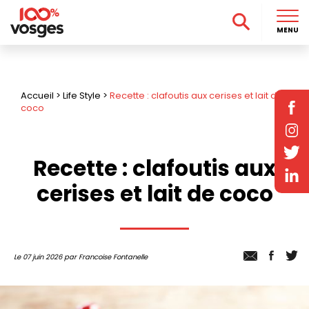
MENU
Accueil
>
Life Style
>
Recette : clafoutis aux cerises et lait de
coco
Recette : clafoutis aux
cerises et lait de coco
Le 07 juin 2026 par Francoise Fontanelle