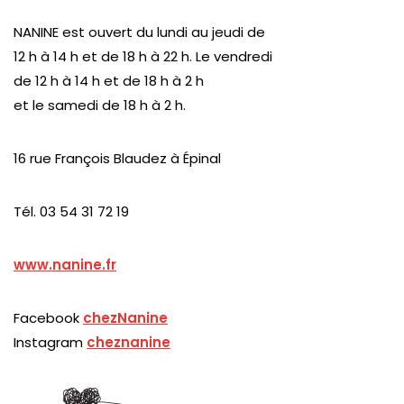
NANINE est ouvert du lundi au jeudi de
12 h à 14 h et de 18 h à 22 h. Le vendredi
de 12 h à 14 h et de 18 h à 2 h
et le samedi de 18 h à 2 h.
16 rue François Blaudez à Épinal
Tél. 03 54 31 72 19
www.nanine.fr
Facebook
chezNanine
Instagram
cheznanine