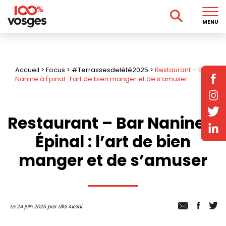
MENU
Accueil
>
Focus
>
#Terrassesdelété2025
>
Restaurant – Bar
Nanine à Épinal : l’art de bien manger et de s’amuser
Restaurant – Bar Nanine à
Épinal : l’art de bien
manger et de s’amuser
Le 24 juin 2025 par Lilia Akani