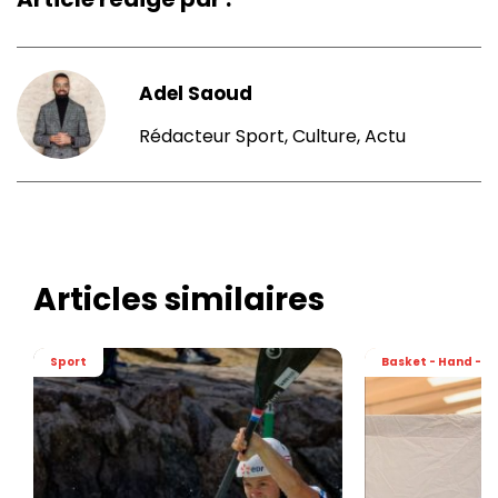
Adel Saoud
Rédacteur Sport, Culture, Actu
Articles similaires
Sport
Basket - Hand - Vo