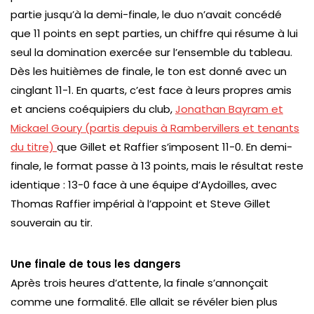
partie jusqu’à la demi-finale, le duo n’avait concédé
que 11 points en sept parties, un chiffre qui résume à lui
seul la domination exercée sur l’ensemble du tableau.
Dès les huitièmes de finale, le ton est donné avec un
cinglant 11-1. En quarts, c’est face à leurs propres amis
et anciens coéquipiers du club,
Jonathan Bayram et
Mickael Goury (partis depuis à Rambervillers et tenants
du titre)
que Gillet et Raffier s’imposent 11-0. En demi-
finale, le format passe à 13 points, mais le résultat reste
identique : 13-0 face à une équipe d’Aydoilles, avec
Thomas Raffier impérial à l’appoint et Steve Gillet
souverain au tir.
Une finale de tous les dangers
Après trois heures d’attente, la finale s’annonçait
comme une formalité. Elle allait se révéler bien plus