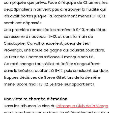
compliquée que prévu. Face à l’équipe de Charmes, les
deux Spinaliens n’arrivent pas à retrouver la fluidité qui
les avait portés jusque-là. Rapidement menés 3-10, ils
semblent dépassés.
Une première remontée les ramène à 9-10, mais l’étau
se resserre à nouveau : 9-12, et dans la main de
Christopher Carvalho, excellent joueur de Jeu
Provençal, une boule de gagne qui pourrait tout clore.
Le tireur de Charmes s’élance. Il manque son tir.
Ce raté change tout. Gillet et Raffier s’engouffrent
dans la brèche, recollent à 11-12, puis concluent sur deux
frappes décisives de Steve Gillet lors de la dernière
mène. Score final : 13-12. Le titre leur appartient !
Une victoire chargée d’émotion
Dans les tribunes, le clan du
Pétanque Club de la Vierge
avait tenu bon jusqu’au bout. La célébration qui a suivi a