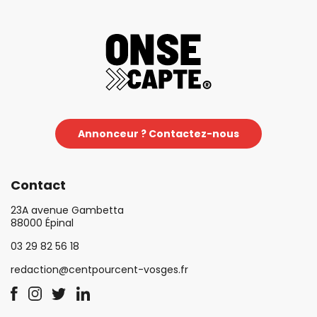
Annonceur ? Contactez-nous
Contact
23A avenue Gambetta
88000 Épinal
03 29 82 56 18
redaction@centpourcent-vosges.fr