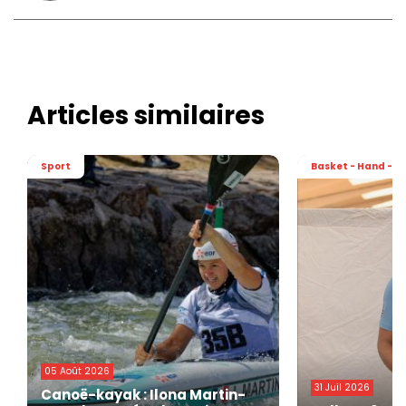
Articles similaires
Sport
Basket - Hand - Vo
05 Août 2026
31 Juil 2026
Canoë-kayak : Ilona Martin-