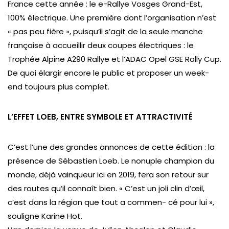
France cette année : le e-Rallye Vosges Grand-Est,
100% électrique. Une première dont l’organisation n’est
« pas peu fière », puisqu’il s’agit de la seule manche
française à accueillir deux coupes électriques : le
Trophée Alpine A290 Rallye et l’ADAC Opel GSE Rally Cup.
De quoi élargir encore le public et proposer un week-
end toujours plus complet.
L’EFFET LOEB, ENTRE SYMBOLE ET ATTRACTIVITÉ
C’est l’une des grandes annonces de cette édition : la
présence de Sébastien Loeb. Le nonuple champion du
monde, déjà vainqueur ici en 2019, fera son retour sur
des routes qu’il connaît bien. « C’est un joli clin d’œil,
c’est dans la région que tout a commen- cé pour lui »,
souligne Karine Hot.