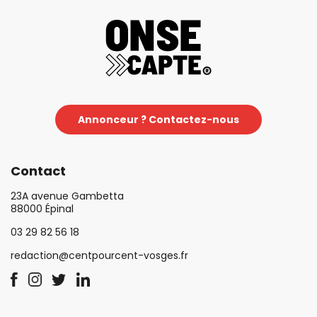
Annonceur ? Contactez-nous
Contact
23A avenue Gambetta
88000 Épinal
03 29 82 56 18
redaction@centpourcent-vosges.fr