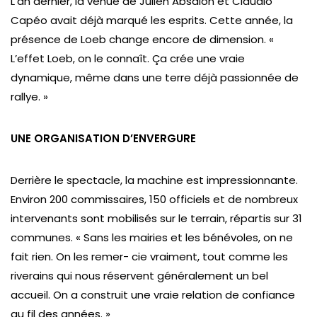
L’an dernier, la venue de Julien Absalon et Claudio
Capéo avait déjà marqué les esprits. Cette année, la
présence de Loeb change encore de dimension. «
L’effet Loeb, on le connaît. Ça crée une vraie
dynamique, même dans une terre déjà passionnée de
rallye. »
UNE ORGANISATION D’ENVERGURE
Derrière le spectacle, la machine est impressionnante.
Environ 200 commissaires, 150 officiels et de nombreux
intervenants sont mobilisés sur le terrain, répartis sur 31
communes. « Sans les mairies et les bénévoles, on ne
fait rien. On les remer- cie vraiment, tout comme les
riverains qui nous réservent généralement un bel
accueil. On a construit une vraie relation de confiance
au fil des années. »