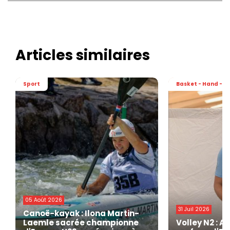
Articles similaires
Sport
Basket - Hand - Vo
05 Août 2026
31 Juil 2026
Canoë-kayak : Ilona Martin-
Laemle sacrée championne
Volley N2 : A