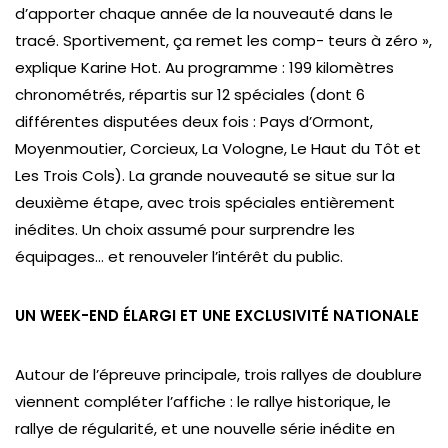
d’apporter chaque année de la nouveauté dans le
tracé. Sportivement, ça remet les comp- teurs à zéro »,
explique Karine Hot. Au programme : 199 kilomètres
chronométrés, répartis sur 12 spéciales (dont 6
différentes disputées deux fois : Pays d’Ormont,
Moyenmoutier, Corcieux, La Vologne, Le Haut du Tôt et
Les Trois Cols). La grande nouveauté se situe sur la
deuxième étape, avec trois spéciales entièrement
inédites. Un choix assumé pour surprendre les
équipages… et renouveler l’intérêt du public.
UN WEEK-END ÉLARGI ET UNE EXCLUSIVITÉ NATIONALE
Autour de l’épreuve principale, trois rallyes de doublure
viennent compléter l’affiche : le rallye historique, le
rallye de régularité, et une nouvelle série inédite en