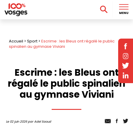
MENU
Accueil
>
Sport
>
Escrime : les Bleus ont régalé le public
spinalien au gymnase Viviani
Escrime : les Bleus ont
régalé le public spinalien
au gymnase Viviani
Le 02 juin 2026 par Adel Saoud