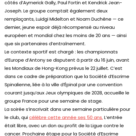
côtés d’Aymerick Gally, Paul Fortin et Kendrick Jean-
Joseph. Le groupe comptait également deux
remplaçants, Luidgi Midelton et Noam Duchêne — ce
dernier, jeune espoir déjà récompensé au niveau
européen et mondial chez les moins de 20 ans — ainsi
que six partenaires d’entraînement.
Le contexte sportif est chargé : les championnats
d’Europe d’Antony se disputent à partir du 16 juin, avant
les Mondiaux de Hong-Kong prévus le 22 juillet. C’est
dans ce cadre de préparation que la Société d’Escrime
Spinalienne, liée à la ville d’Épinal par une convention
courant jusqu’aux Jeux olympiques de 2028, accueille le
groupe France pour une semaine de stage.
La soirée s’inscrivait dans une semaine particulière pour
le club, qui
célèbre cette année ses 50 ans.
L’entrée
était libre, avec un don au profit de la Ligue contre le
cancer. Prochaine étape pour la Société d’Escrime