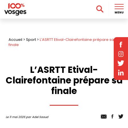
MENU
Accueil
>
Sport
>
L’ASRTT Etival-Clairefontaine prépare sa
finale
L’ASRTT Etival-
Clairefontaine prépare sa
finale
Le 11 mai 2026 par Adel Saoud