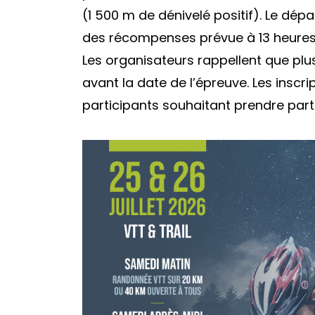
(1 500 m de dénivelé positif). Le dép
des récompenses prévue à 13 heures
Les organisateurs rappellent que plu
avant la date de l’épreuve. Les inscri
participants souhaitant prendre part 