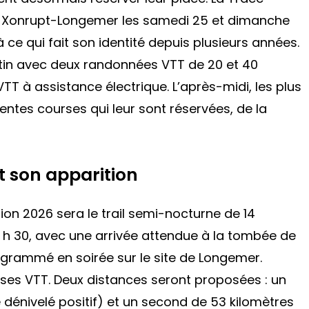
de Xonrupt-Longemer les samedi 25 et dimanche
 ce qui fait son identité depuis plusieurs années.
in avec deux randonnées VTT de 20 et 40
T à assistance électrique. L’après-midi, les plus
entes courses qui leur sont réservées, de la
t son apparition
ion 2026 sera le trail semi-nocturne de 14
9 h 30, avec une arrivée attendue à la tombée de
ogrammé en soirée sur le site de Longemer.
es VTT. Deux distances seront proposées : un
dénivelé positif) et un second de 53 kilomètres