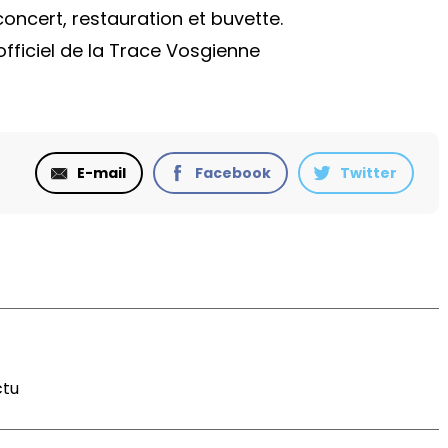
oncert, restauration et buvette.
officiel de la Trace Vosgienne
E-mail
Facebook
Twitter
ctu