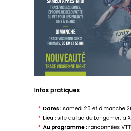
Infos pratiques
Dates :
samedi 25 et dimanche 26 
Lieu :
site du lac de Longemer, à
Au programme :
randonnées VTT, 