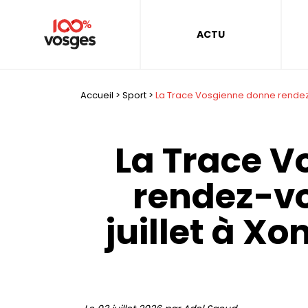
ACTU
Accueil
>
Sport
>
La Trace Vosgienne donne rendez-
La Trace V
rendez-vo
juillet à 