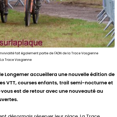
vivialité fait également partie de l'ADN de la Trace Vosgienne
 La Trace Vosgienne
ac de Longemer accueillera une nouvelle édition de
s VTT, courses enfants, trail semi-nocturne et
-vous est de retour avec une nouveauté au
uvertes.
ent désormais réserver leur place. La Trace