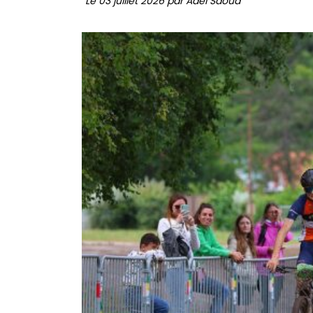
Le 03 juillet 2026 par Adel Saoud