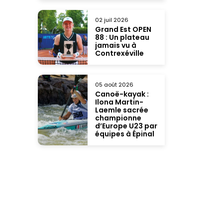
02 juil 2026
Grand Est OPEN
88 : Un plateau
jamais vu à
Contrexéville
05 août 2026
Canoë-kayak :
Ilona Martin-
Laemle sacrée
championne
d’Europe U23 par
équipes à Épinal