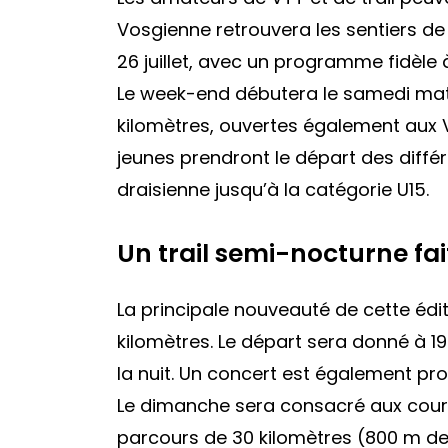
Vosgienne retrouvera les sentiers 
26 juillet, avec un programme fidèle à
Le week-end débutera le samedi mat
kilomètres, ouvertes également aux VT
jeunes prendront le départ des différ
draisienne jusqu’à la catégorie U15.
Un trail semi-nocturne fai
La principale nouveauté de cette édit
kilomètres. Le départ sera donné à 1
la nuit. Un concert est également pr
Le dimanche sera consacré aux cours
parcours de 30 kilomètres (800 m de 