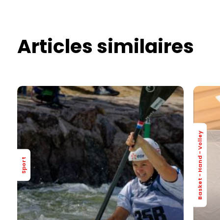
Articles similaires
Basket - Hand - Volley
Sport