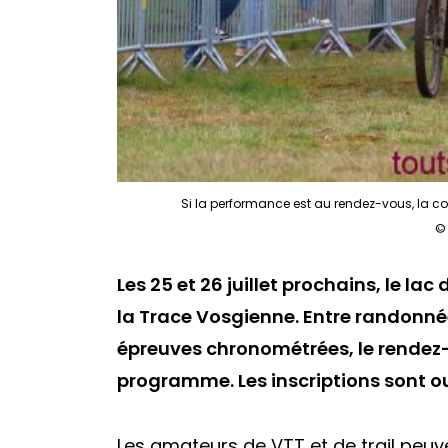
Si la performance est au rendez-vous, la con
©
Les 25 et 26 juillet prochains, le l
la Trace Vosgienne. Entre randonnée
épreuves chronométrées, le rendez
programme. Les inscriptions sont o
Les amateurs de VTT et de trail peuv