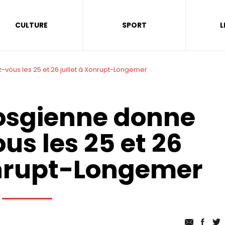
CULTURE
SPORT
L
vous les 25 et 26 juillet à Xonrupt-Longemer
osgienne donne
us les 25 et 26
Xonrupt-Longemer