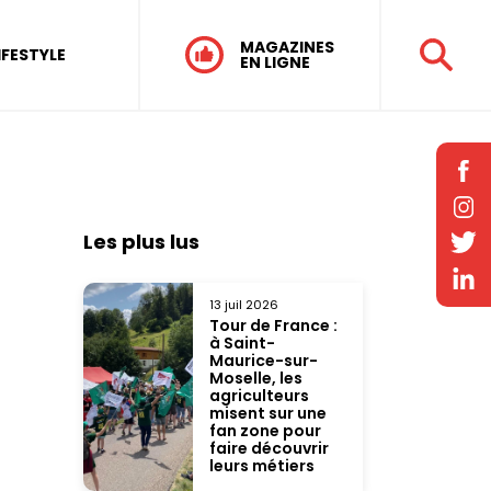
MAGAZINES
IFESTYLE
EN LIGNE
Les plus lus
13 juil 2026
Tour de France :
à Saint-
Maurice-sur-
Moselle, les
agriculteurs
misent sur une
fan zone pour
faire découvrir
leurs métiers