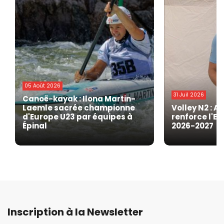
05 Août 2026
31 Juil 2026
Canoë-kayak : Ilona Martin-
Laemle sacrée championne
Volley N2 : A
d'Europe U23 par équipes à
renforce l'EG
Épinal
2026-2027
Inscription à la Newsletter