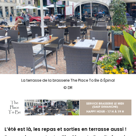
La terrasse de la brasserie The Place To Be à Épinal
© DR
L’été est là, les repas et sorties en terrasse aussi !