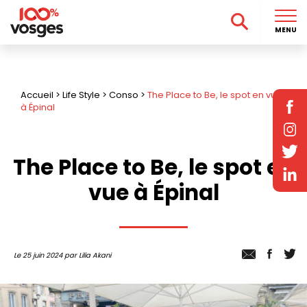
MENU
Accueil
>
Life Style
>
Conso
>
The Place to Be, le spot en vue
à Épinal
The Place to Be, le spot en
vue à Épinal
Le 25 juin 2024 par Lilia Akani