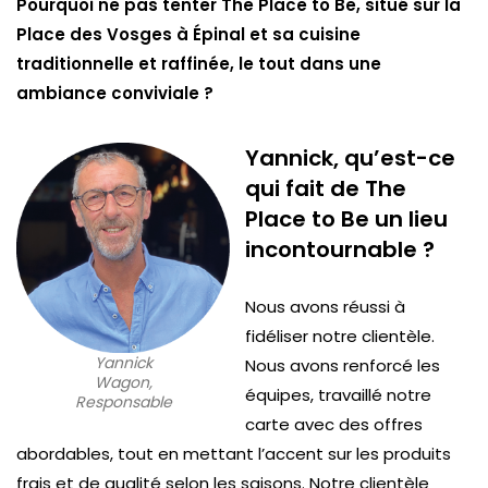
Pourquoi ne pas tenter The Place to Be, situé sur la
Place des Vosges à Épinal et sa cuisine
traditionnelle et raffinée, le tout dans une
ambiance conviviale ?
Yannick, qu’est-ce
qui fait de The
Place to Be un lieu
incontournable ?
Nous avons réussi à
fidéliser notre clientèle.
Yannick
Nous avons renforcé les
Wagon,
équipes, travaillé notre
Responsable
carte avec des offres
abordables, tout en mettant l’accent sur les produits
frais et de qualité selon les saisons. Notre clientèle