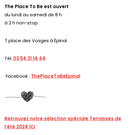
The Place To Be est ouvert
du lundi au samedi de 8 h
à 2 h non-stop.
7 place des Vosges à Épinal
Tél.
03 54 31 14 44
Facebook :
ThePlaceToBeEpinal
Retrouvez notre sélection spéciale Terrasses de
l’été 2024 ICI