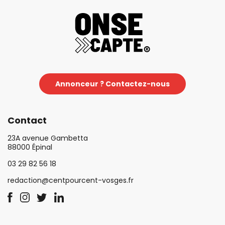
Annonceur ? Contactez-nous
Contact
23A avenue Gambetta
88000 Épinal
03 29 82 56 18
redaction@centpourcent-vosges.fr