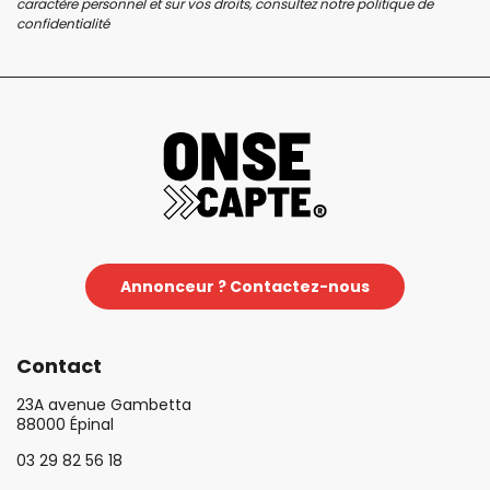
caractère personnel et sur vos droits, consultez notre
politique de
confidentialité
Annonceur ? Contactez-nous
Contact
23A avenue Gambetta
88000 Épinal
03 29 82 56 18