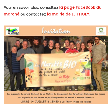
Pour en savoir plus, consultez
la page FaceBook du
marché
ou contactez
la mairie de LE THOLY.