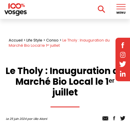
MENU
Accueil
>
Life Style
>
Conso
>
Le Tholy : Inauguration du
Marché Bio Local le 1ᵉʳ juillet
Le Tholy : Inauguration du
Marché Bio Local le 1ᵉʳ
juillet
Le 25 juin 2024 par Lilia Akani