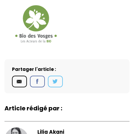
Partager l'article :
Article rédigé par :
Lilia Akani