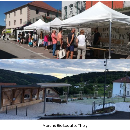
Marché Bio Local Le Tholy