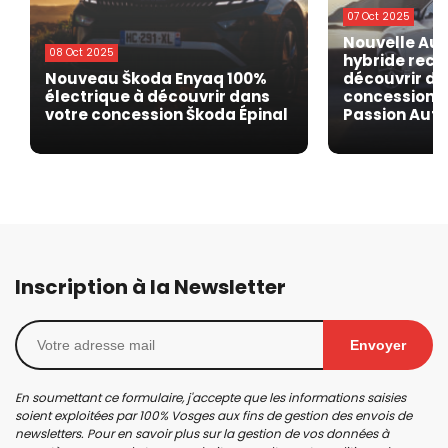
07 Oct 2025
Nouvelle Aud
08 Oct 2025
hybride rech
Nouveau Škoda Enyaq 100%
découvrir da
électrique à découvrir dans
concession A
votre concession Škoda Épinal
Passion Aut
Inscription à la Newsletter
Envoyer
En soumettant ce formulaire, j'accepte que les informations saisies
soient exploitées par 100% Vosges aux fins de gestion des envois de
newsletters. Pour en savoir plus sur la gestion de vos données à