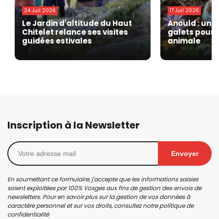
24 Juil 2026
17 Juil 2026
Le Jardin d'altitude du Haut
Anould : une
Chitelet relance ses visites
galets pour 
guidées estivales
animale
Inscription à la Newsletter
Envoyer
En soumettant ce formulaire, j'accepte que les informations saisies
soient exploitées par 100% Vosges aux fins de gestion des envois de
newsletters. Pour en savoir plus sur la gestion de vos données à
caractère personnel et sur vos droits, consultez notre
politique de
confidentialité