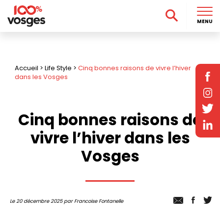
MENU
Accueil
>
Life Style
>
Cinq bonnes raisons de vivre l’hiver
dans les Vosges
Cinq bonnes raisons de
vivre l’hiver dans les
Vosges
Le 20 décembre 2025 par Francoise Fontanelle