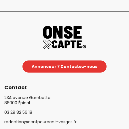
Annonceur ? Contactez-nous
Contact
23A avenue Gambetta
88000 Épinal
03 29 82 56 18
redaction@centpourcent-vosges.fr