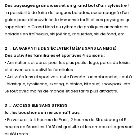
Des paysages grandioses et un grand bol d’air sylvestre !
La possibilité de faire de longues balades, accompagné d’un
guide pour découvrir cette immense forêt et ces paysages qui
rappellent le Grand Nord au rythme de pratiques ancestrales :
balades en traîneaux, ski joëring, raquettes, ski de fond, etc.
2 → LA GARANTIE DE S’ÉCLATER (MÊME SANS LA NEIGE)
Des activités familiales et sportives 4 saisons :
• Animations et parcs pour les plus petits : luge, parcs de loisirs
et d’aventures, activités familiales
• Activités funs et sportives toute l’année : accrobranche, saut à
l’élastique, tyrolienne, skating, biathlon, kite surf, snowpark, etc.
Le tout avec moins de monde et des tarifs plus attractifs.
3 → ACCESSIBLE SANS STRESS
Ici, les bouchons on ne connaît pas…
• En voiture : à 4 heures de Paris, 2 heures de Strasbourg et 5
heures de Bruxelles. L’A31 est gratuite et les embouteillages sont
plutôt rares.