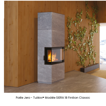
Poêle Jero - Tulikivi® Modèle SIERA 18 Finition Classic