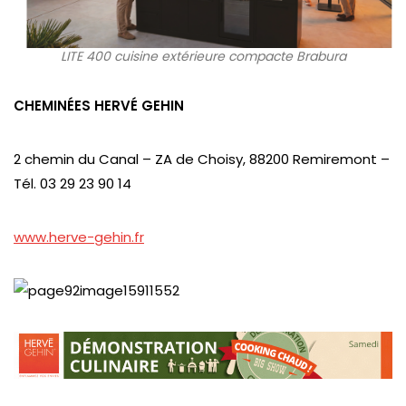
LITE 400 cuisine extérieure compacte Brabura
CHEMINÉES HERVÉ GEHIN
2 chemin du Canal – ZA de Choisy, 88200 Remiremont –
Tél. 03 29 23 90 14
www.herve-gehin.fr