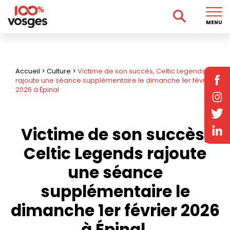
MENU
Accueil
>
Culture
>
Victime de son succès, Celtic Legends
rajoute une séance supplémentaire le dimanche 1er février
2026 à Épinal
Victime de son succès,
Celtic Legends rajoute
une séance
supplémentaire le
dimanche 1er février 2026
à Épinal