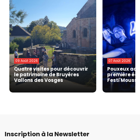
09 Août 2026
07 Août 2026
Quatre visites pour découvrir
Pouxeux accu
le patrimoine de Bruyères
première édi
Vallons des Vosges
Festi'Mousse
Inscription à la Newsletter