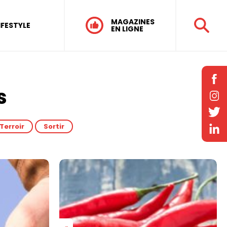
MAGAZINES
IFESTYLE
EN LIGNE
s
Terroir
Sortir