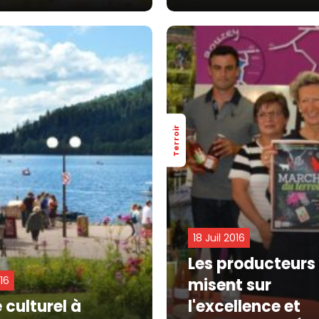
Terroir
18 Juil 2016
Les producteurs
016
misent sur
 culturel à
l'excellence et