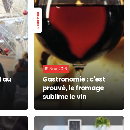
Recettes
19 Nov 2016
l au
Gastronomie : c'est
prouvé, le fromage
sublime le vin