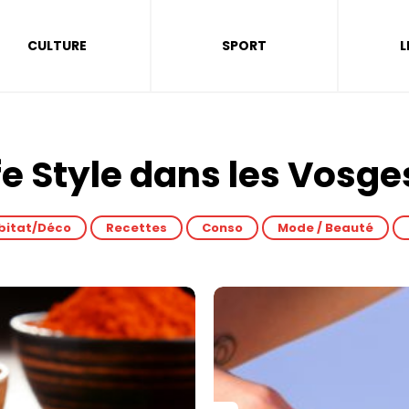
CULTURE
SPORT
L
fe Style dans les Vosge
bitat/Déco
Recettes
Conso
Mode / Beauté