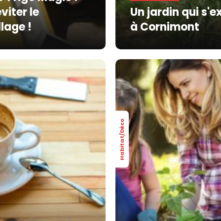
viter le
Un jardin qui s'e
lage !
à Cornimont
Habitat/Déco