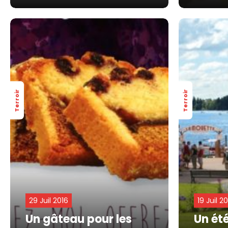
Terroir
Terroir
29 Juil 2016
19 Juil 2
Un gâteau pour les
Un été