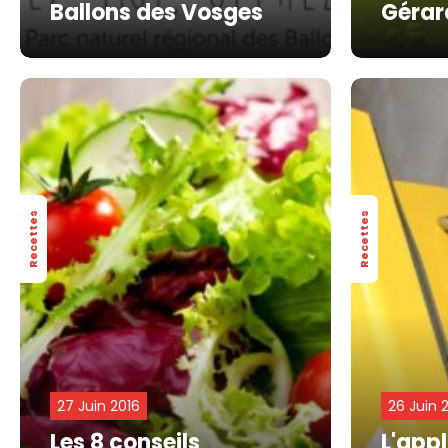
Ballons des Vosges
Géra
Recettes
Recettes
27 Juin 2016
26 Juin 
Les 8 conseils
L'appl