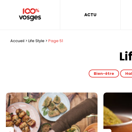
ACTU
Accueil
>
Life Style
>
Page 51
Li
Bien-être
Ha