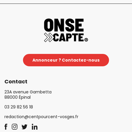
Annonceur ? Contactez-nous
Contact
23A avenue Gambetta
88000 Épinal
03 29 82 56 18
redaction@centpourcent-vosges.fr