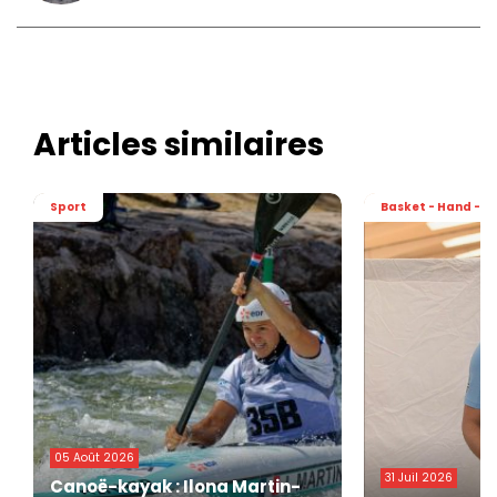
Articles similaires
Sport
Basket - Hand - Vo
05 Août 2026
31 Juil 2026
Canoë-kayak : Ilona Martin-