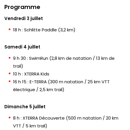
Programme
Vendredi 3 juillet
18 h : Schlitte Paddle (3,2 km)
Samedi 4 juillet
9 h 30 : SwimRun (2,8 km de natation / 13 km de
trail)
10 h : XTERRA Kids
16 h 15 : E-TERRA (300 m natation / 25 km VTT
électrique / 2,5 km trail)
Dimanche 5 juillet
8 h : XTERRA Découverte (500 m natation / 20 km
VTT / 5 km trail)