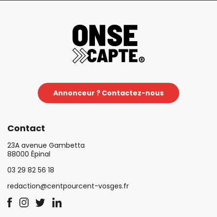
Annonceur ? Contactez-nous
Contact
23A avenue Gambetta
88000 Épinal
03 29 82 56 18
redaction@centpourcent-vosges.fr