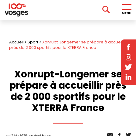
MENU
Accueil
>
Sport
>
Xonrupt-Longemer se prépare à accueillir
près de 2 000 sportifs pour le XTERRA France
Xonrupt-Longemer se
prépare à accueillir près
de 2 000 sportifs pour le
XTERRA France
Le 17 juin 2026 par Adel Saoud